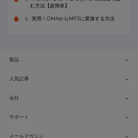
む方法【超簡単】
実用！OMAからMP3に変換する方法
製品
人気記事
会社
サポート
メールマガジン