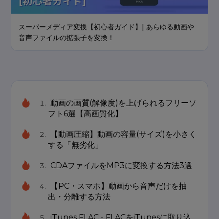
スーパーメディア変換【初心者ガイド】| あらゆる動画や
音声ファイルの拡張子を変換！
動画の画質(解像度)を上げられるフリーソ
フト6選【高画質化】
【動画圧縮】動画の容量(サイズ)を小さく
する「無劣化」
CDAファイルをMP3に変換する方法3選
【PC・スマホ】動画から音声だけを抽
出・分離する方法
iTunes FLAC - FLACをiTunesに取り込