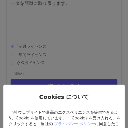
ータを簡単に取り戻せます。
1ヶ月ライセンス
1年間ライセンス
永久ライセンス
(税抜き)
今すぐ購入
Cookies について
当社ウェブサイトで最高のエクスペリエンスを提供できるよ
う、Cookie を使用しています。 「Cookies を受け入れる」を
クリックすると、当社の
プライバシー ポリシー
に同意したこ