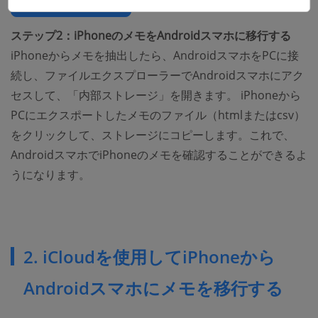
ステップ2：iPhoneのメモをAndroidスマホに移行する
iPhoneからメモを抽出したら、AndroidスマホをPCに接
続し、ファイルエクスプローラーでAndroidスマホにアク
セスして、「内部ストレージ」を開きます。 iPhoneから
PCにエクスポートしたメモのファイル（htmlまたはcsv）
をクリックして、ストレージにコピーします。これで、
AndroidスマホでiPhoneのメモを確認することができるよ
うになります。
2. iCloudを使用してiPhoneから
Androidスマホにメモを移行する