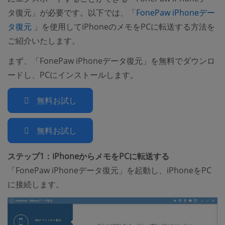
タ復元」が必要です。以下では、「
FonePaw iPhoneデー
(opens new window)
タ復元
」を使用してiPhoneのメモをPCに転送する方法を
ご紹介いたします。
まず、「FonePaw iPhoneデータ復元」を無料でダウンロ
ードし、PCにインストールします。
無料お試し
無料お試し
ステップ1：iPhoneからメモをPCに転送する
「FonePaw iPhoneデータ復元」を起動し、iPhoneをPC
に接続します。