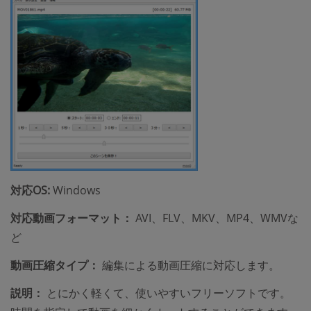
対応OS:
Windows
対応動画フォーマット：
AVI、FLV、MKV、MP4、WMVな
ど
動画圧縮タイプ：
編集による動画圧縮に対応します。
説明：
とにかく軽くて、使いやすいフリーソフトです。