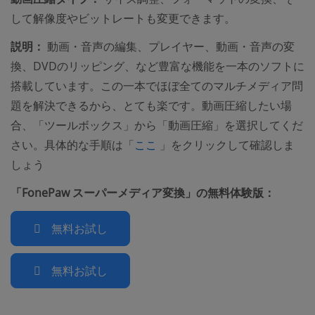
して解像度やビットレートも変更できます。
説明：
動画・音声の編集、プレイヤー、動画・音声の変
換、DVDのリッピング、など豊富な機能を一本のソフトに
搭載しています。この一本でほぼ全てのマルチメディア問
題を解決できるから、とても楽です。動画圧縮したい場
合、「ツールボックス」から「動画圧縮」を選択してくだ
(opens new window)
さい。具体的な手順は「
ここ
」をクリックして確認しま
しょう
「FonePaw スーパーメディア変換」の無料体験版：
無料お試し
無料お試し