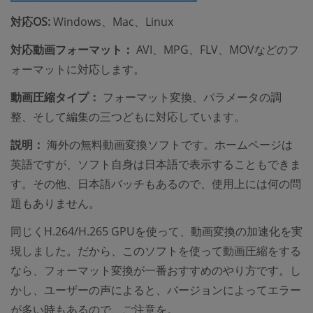
対応OS:
Windows、Mac、Linux
対応動画フォーマット：
AVI、MPG、FLV、MOVなどのフ
ォーマットに対応します。
動画圧縮タイプ：
フォーマット変換、パラメータの調
整、そして編集の三つどもに対応しています。
説明：
海外の無料動画変換ソフトです。ホームページは
英語ですが、ソフト自身は日本語で表示することもできま
す。その他、日本語バッチもあるので、使用上には何の問
題もありません。
同じくH.264/H.265 GPUを使って、動画変換の加速化を実
現しました。だから、このソフトを使って動画圧縮をする
なら、フォーマット変換が一番おすすめのやり方です。し
かし、ユーザーの声によると、バージョンによってエラー
が多い時もあるので、ご注意を。