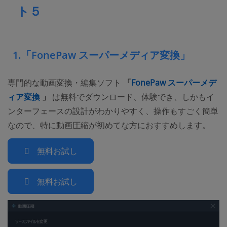
ト５
1.「FonePaw スーパーメディア変換」
専門的な動画変換・編集ソフト
「
FonePaw スーパーメデ
(opens new window)
ィア変換
」
は無料でダウンロード、体験でき、しかもイ
ンターフェースの設計がわかりやすく、操作もすごく簡単
なので、特に動画圧縮が初めてな方におすすめします。
無料お試し
無料お試し