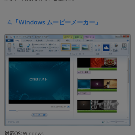
4.「Windows ムービーメーカー」
対応OS:
Windows