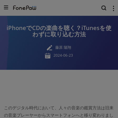
iPhoneでCDの楽曲を聴く？iTunesを使
わずに取り込む方法
藤原 陽翔
2024-06-23
このデジタル時代において、人々の音楽の鑑賞方法は旧来
の音楽プレーヤーからスマートフォンへと移り変わりまし