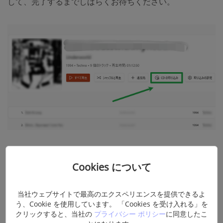
して、完了するまでしばらくお待ちください。
一部のCDにはデジタル著作権管理 (DRM) 暗号化が使用さ
Cookies について
れており、メディアを直接抽出したり、メディアプレーヤ
ーで正しく再生したりすることができない場合がありま
当社ウェブサイトで最高のエクスペリエンスを提供できるよ
す。この場合、専用のDVDリッピングソフトウェアを使っ
う、Cookie を使用しています。 「Cookies を受け入れる」を
てこれらのCDを処理することが必要です。「
VideoByte
クリックすると、当社の
プライバシー ポリシー
に同意したこ
DVDリッピング
」は、DRMで暗号化されたCDを効率的に