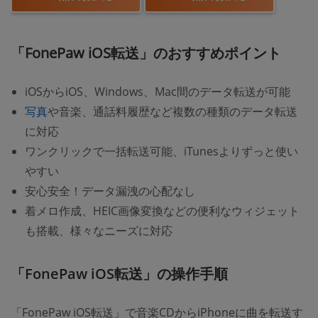
「FonePaw iOS転送」のおすすめポイント
iOSからiOS、Windows、Mac間のデータ転送が可能
写真
や音楽、通話料履歴など複数の種類のデータ転送
に対応
ワンクリックで一括転送可能、iTunesよりずっと使い
やすい
安心安全！データ漏洩の心配なし
着メロ作成、HEIC画像変換などの便利なウィジェット
も搭載、様々なニーズに対応
「FonePaw iOS転送」の操作手順
「FonePaw iOS転送」で音楽CDからiPhoneに曲を転送す