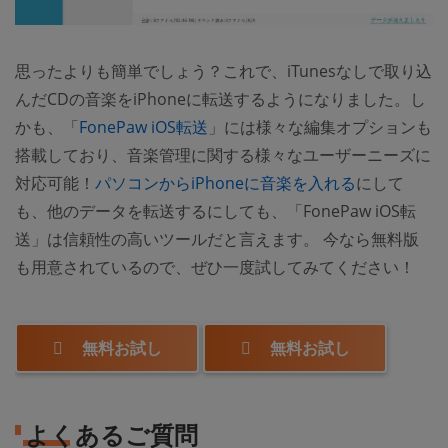
思ったよりも簡単でしょう？これで、iTunesなしで取り込
んだCDの音楽をiPhoneに転送するようになりました。し
かも、「
FonePaw iOS転送
」には様々な編集オプションも
搭載しており、音楽管理に関する様々なユーザーニーズに
対応可能！
パソコンからiPhoneに音楽を入れる
にして
も、他のデータを転送するにしても、「FonePaw iOS転
送」は信頼性の高いツールだと言えます。 今なら無料版
も用意されているので、ぜひ一度試してみてください！
無料お試し
無料お試し
よくあるご質問