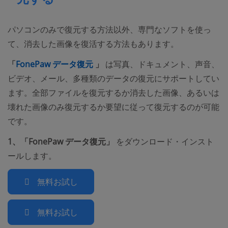
パソコンのみで復元する方法以外、専門なソフトを使っ
て、消去した画像を復活する方法もあります。
(opens new window)
「
FonePaw
データ復元
」
は写真、ドキュメント、声音、
ビデオ、メール、多種類のデータの復元にサポートしてい
ます。全部ファイルを復元するか消去した画像、あるいは
壊れた画像のみ復元するか要望に従って復元するのが可能
です。
1、「FonePaw データ復元」
をダウンロード・インスト
ールします。
無料お試し
無料お試し