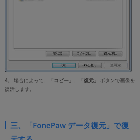
4、
場合によって、
「コピー」
、
「復元」
ボタンで画像を
復活します。
三、「FonePaw データ復元」で復
元する