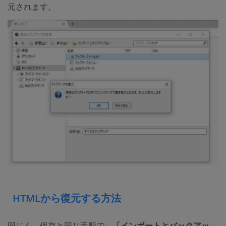
元されます。
HTMLから復元する方法
同じく、保存と同じ手順で、
「インボートとバックアッ