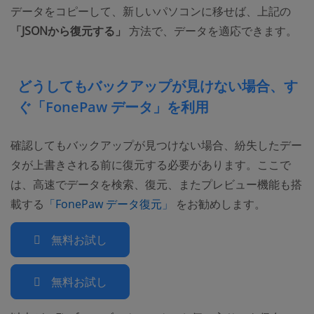
データをコピーして、新しいパソコンに移せば、上記の
「JSONから復元する」
方法で、データを適応できます。
どうしてもバックアップが見けない場合、す
ぐ「FonePaw データ」を利用
確認してもバックアップが見つけない場合、紛失したデー
タが上書きされる前に復元する必要があります。ここで
は、高速でデータを検索、復元、またプレビュー機能も搭
(opens new window)
載する
「FonePaw データ復元」
をお勧めします。
無料お試し
無料お試し