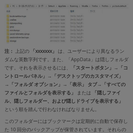
注：
上記の
「xxxxxxx」
は、ユーザーにより異なるラン
ダムな英数字列です。また、「AppData」は隠しフォルダ
です。それを表示させるには、
「スタートボタン」→「コ
ントロールパネル」→「デスクトップのカスタマイズ」
→「フォルダ オプション」→「表示」 タブ→「すべての
ファイルとフォルダを表示する」
または
「隠しファイ
ル、隠しフォルダー、および隠しドライブを表示する」
という順を踏んで行わなければなりません。
このフォルダーにはブックマークは定期的に自動で保存し
た 10 回分のバックアップが保管されています。それらの