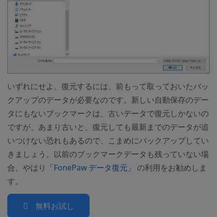
いずれにせよ、復元するには、前もって取っておいたバッ
クアップのデータが必要なのです。新しい自動保存のデー
タにもないブックマークは、古いデータで復元しかないの
ですが、あまり古いと、復元しても最新までのデータが追
いつけない恐れもあるので、こまめにバックアップしてい
きましょう。以前のブックマークデータも残っていない場
(opens new window)
合、やはり
「FonePaw データ復元」
の利用をお勧めしま
す。
無料お試し