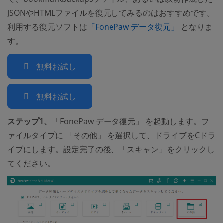
JSONやHTMLファイルを復元してみるのはおすすめです。
(opens new
利用する復元ソフトは
「FonePaw データ復元」
となりま
す。
無料お試し
無料お試し
ステップ1、
「FonePaw データ復元」 を起動します。フ
ァイルタイプに 「その他」 を選択して、ドライブをCドラ
イブにします。設定完了の後、「スキャン」をクリックし
てください。