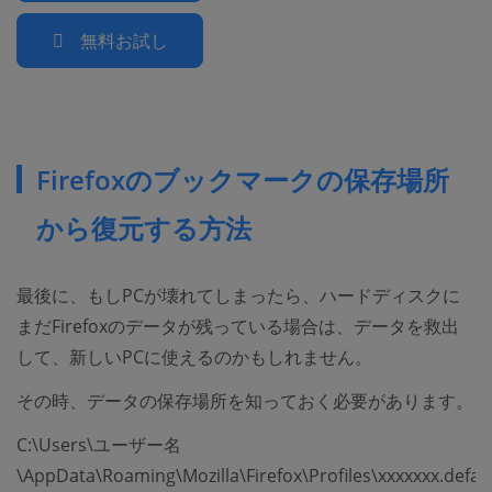
無料お試し
Firefoxのブックマークの保存場所
から復元する方法
最後に、もしPCが壊れてしまったら、ハードディスクに
まだFirefoxのデータが残っている場合は、データを救出
して、新しいPCに使えるのかもしれません。
その時、データの保存場所を知っておく必要があります。
C:\Users\ユーザー名
\AppData\Roaming\Mozilla\Firefox\Profiles\xxxxxxx.def