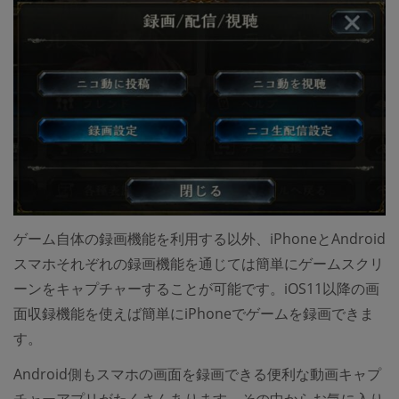
ゲーム自体の録画機能を利用する以外、iPhoneとAndroid
スマホそれぞれの録画機能を通じては簡単にゲームスクリ
ーンをキャプチャーすることが可能です。iOS11以降の画
面収録機能を使えば簡単にiPhoneでゲームを録画できま
す。
Android側もスマホの画面を録画できる便利な動画キャプ