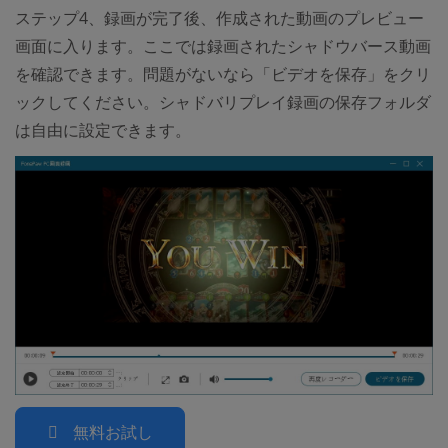
ステップ4、録画が完了後、作成された動画のプレビュー
画面に入ります。ここでは録画されたシャドウバース動画
を確認できます。問題がないなら「ビデオを保存」をクリ
ックしてください。シャドバリプレイ録画の保存フォルダ
は自由に設定できます。
無料お試し