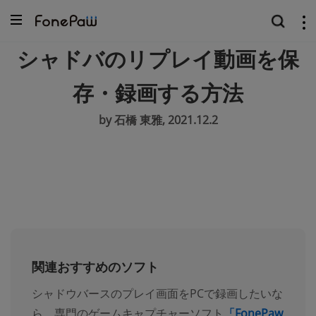
シャドバのリプレイ動画を保
存・録画する方法
by 石橋 東雅, 2021.12.2
関連おすすめのソフト
シャドウバースのプレイ画面をPCで録画したいな
ら、専門のゲームキャプチャーソフト
「FonePaw