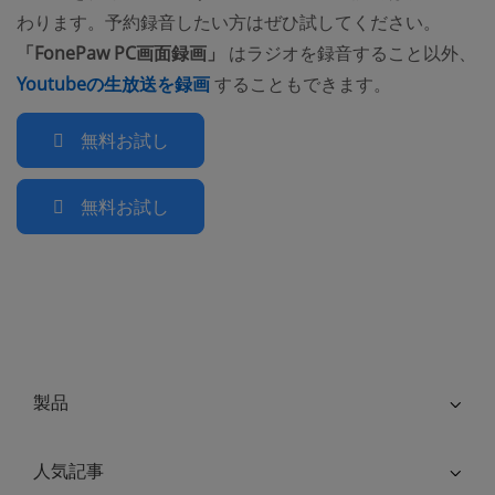
わります。予約録音したい方はぜひ試してください。
「FonePaw PC画面録画」
はラジオを録音すること以外、
(opens new window)
Youtubeの生放送を録画
することもできます。
無料お試し
無料お試し
製品
人気記事