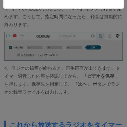
3、すべての設定が済んだら、
「REC」
ボタンで録音を始
めます。こうして、指定時間になったら、録音は自動的に
終わります。
4、ラジオの録音が終わると、再生画面が出てきます。タ
イマー録音した内容を確認してから、
「ビデオを保存」
を押します。保存先を指定して、
「次へ」
ボタンでラジ
オの録音ファイルを出力します。
これから放送するラジオをタイマー