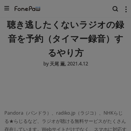
聴き逃したくないラジオの録
音を予約（タイマー録音）す
るやり方
by 天尾 薫, 2021.4.12
Pandora（パンドラ）、radiko.jp（ラジコ）、NHKらじ
る★らじるなど、ラジオが聴ける無料サービスがたくさん
存在しています。Webサイトだけでなく、スマホに対応す