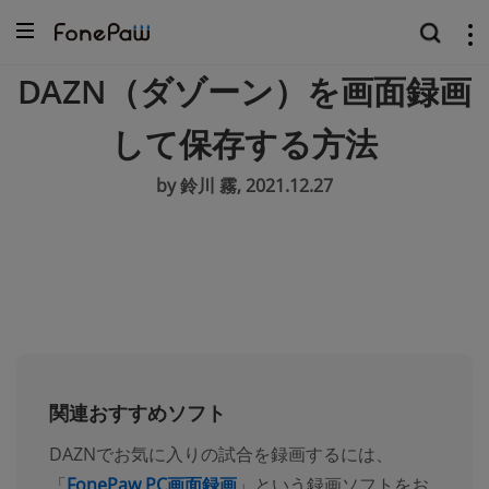
DAZN（ダゾーン）を画面録画
して保存する方法
by 鈴川 霧, 2021.12.27
関連おすすめソフト
DAZNでお気に入りの試合を録画するには、
「
FonePaw PC画面録画
」という録画ソフトをお