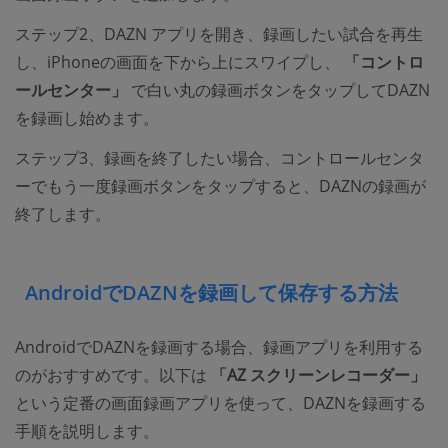
ステップ2、DAZN アプリを開き、録画したい試合を再生
し、iPhoneの画面を下から上にスワイプし、
「コントロ
ールセンター」
で白い丸の録画ボタンをタップしてDAZN
を録画し始めます。
ステップ3、録画を終了したい場合、コントロールセンタ
ーでもう一度録画ボタンをタップすると、DAZNの録画が
終了します。
AndroidでDAZNを録画して保存する方法
AndroidでDAZNを録画する場合、録画アプリを利用する
のがおすすめです。以下は
「AZ スクリーンレコーダー」
という定番の画面録画アプリを使って、DAZNを録画する
手順を説明します。