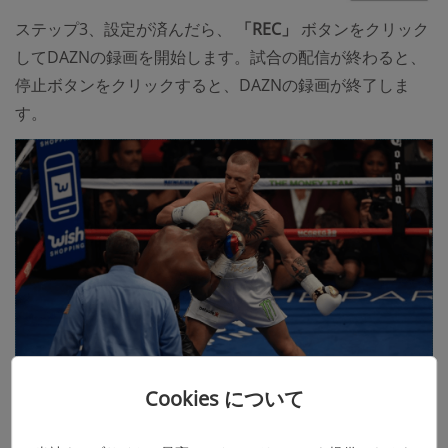
ステップ3、設定が済んだら、
「REC」
ボタンをクリック
してDAZNの録画を開始します。試合の配信が終わると、
停止ボタンをクリックすると、DAZNの録画が終了しま
す。
Cookies について
ステップ4、録画したDAZNの動画をプレビューで確認し
ます。トリミング機能で前後の不要な部分を削除できま