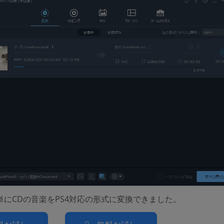
単にCDの音楽をPS4対応の形式に変換できました。