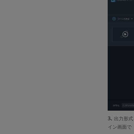
3､
出力形式
イン画面で