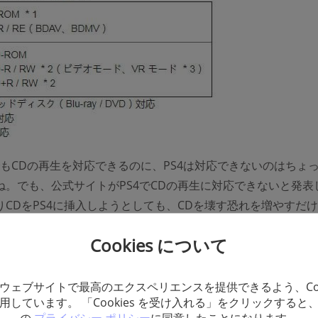
2でもCDの再生を対応できるのに、PS4は対応できないのはちょ
ね。でも、公式サイトがPS4でCDの再生に対応できないと発表
りCDをPS4に挿入しようとしても、CDを壊す恐れを増やすだ
Dを再生できないとは言え、他のCDの音楽をPS4で再生する方
Cookies について
。例えば、CDの音楽をパソコンにコピーし、更にUSBでPS4に
すか。
ウェブサイトで最高のエクスペリエンスを提供できるよう、Coo
用しています。 「Cookies を受け入れる」をクリックすると