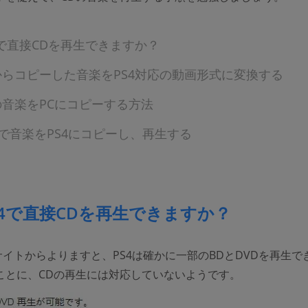
4で直接CDを再生できますか？
からコピーした音楽をPS4対応の動画形式に変換する
の音楽をPCにコピーする方法
Bで音楽をPS4にコピーし、再生する
S4で直接CDを再生できますか？
サイトからよりますと、PS4は確かに一部のBDとDVDを再生で
ことに、CDの再生には対応していないようです。