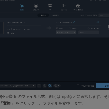
をPS4対応のファイル形式、例えばmp3などに選択します。そ
「変換」
をクリックし、ファイルを変換します。