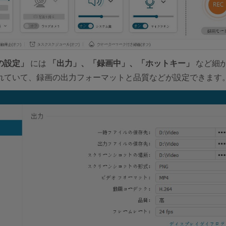
の設定」
には
「出力」、「録画中」、「ホットキー」
など細
れていて、録画の出力フォーマットと品質などが設定できます