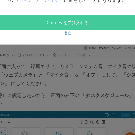
の
プライバシー ポリシー
に同意したことになります。
Cookies を受け入れる
拒否
能画面に入って、録画エリア、カメラ、システム音、マイク音の
「ウェブカメラ」
と
「マイク音」
を
「オフ」
にして、
「シ
ン」
にしてください。
停止に設定したいなら、画面の右下の
「タスクスケジュール」
い。