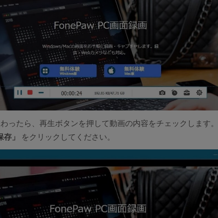
終わったら、再生ボタンを押して動画の内容をチェックします
保存」
をクリックしてください。