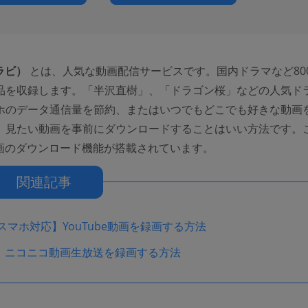
パラビ）
とは、人気な動画配信サービスです。国内ドラマなど80
品を収録します。「半沢直樹」、「ドラゴン桜」などの人気ド
ホのデータ通信量を節約、またはいつでもどこでも好きな動画
、見たい動画を事前にダウンロードすることはいい方法です。
に動画のダウンロード機能が搭載されています。
関連記事
スマホ対応】YouTube動画を録画する方法
！ニコニコ動画生放送を録画する方法