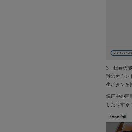
3．録画機
秒のカウン
生ボタンを
録画中の画
したりする