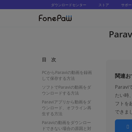
ダウンロードセンター
ストア
サポー
Par
目 次
PCからParaviの動画を録画
関連お
して保存する方法
Par
ソフトでParaviの動画をダ
ウンロードする方法
たい時
Paraviアプリから動画をダ
フトを
ウンロード、オフライン再
できま
生する方法
Paraviの動画をダウンロー
ドできない場合の原因と対