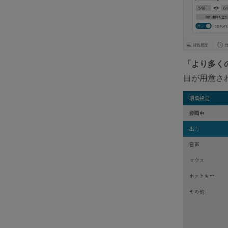
「より多く
目が用意さ