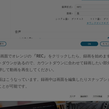
能画面でオレンジの
「REC」
をクリックしたら、録画を始めま
トダウンがあるので、カウントダウンに合わせて録画したい部
押して動画を再生してください。
面はこうなっています。録画中は画面を編集したりスナップシ
ことが可能です。