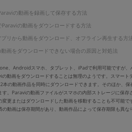
Paraviの動画を録画して保存する方法
Paraviの動画をダウンロードする方法
viアプリから動画をダウンロード、オフライン再生する方
viの動画をダウンロードできない場合の原因と対処法
iPhone、Androidスマホ、タブレット、iPadで利用可能ですが
raviの動画をダウンロードすることは無理のようです。スマート
12本の動画作品を同時にダウンロードできます。そのほか、保
ます。Paraviの動画ファイルがスマホの内部ストレージに保存
の変更またはダウンロードした動画を移動することも不可能で
済の動画は保存期間があり、動画作品によって保存期限も異な