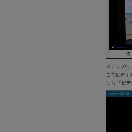
ステップ4
こでビデオ
なら
「ビデ