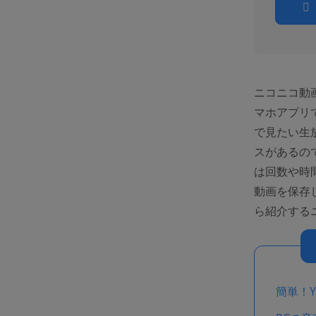
ニコニコ動
マホアプリ
で見たい生
スがあるの
は回数や時
動画を保存
ら紹介する
簡単！Y