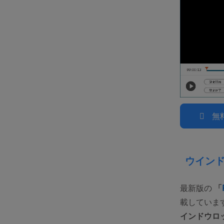
無
ウインド
最新版の
「
載していま
インドウロッ