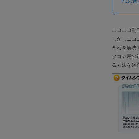
PCの
ニコニコ動
しかしニコ
それを解決
ソコン用の
る方法を紹