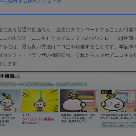
音声を録音する便利方法まとめ
画にある普通の動画なら、直接にダウンロードすることが可能
ニコの生放送（ニコ生）とタイムシフトのダウンロードは困難
するには、最も良い方法はニコ生を録画することです。本記事
録画ソフト・ブラウザの機能拡張、それからスマホでニコ生を
介します。