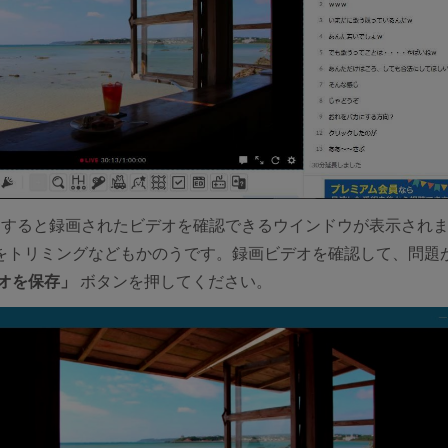
、
すると録画されたビデオを確認できるウインドウが表示され
をトリミングなどもかのうです。録画ビデオを確認して、問題
オを保存」
ボタンを押してください。