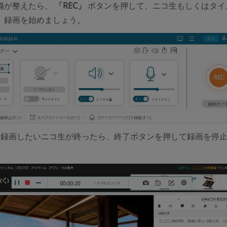
備が整えたら、
「REC」
ボタンを押して、ニコ生もしくはタイ
、録画を始めましょう。
、
録画したいニコ生が終ったら、終了ボタンを押して録画を停