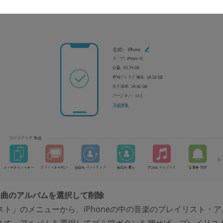
：曲のアルバムを選択して削除
スト」のメニューから、iPhoneの中の音楽のプレイリスト・ア
ます。アルバムを選択してゴミ箱ボタンを押せば、プレイリス