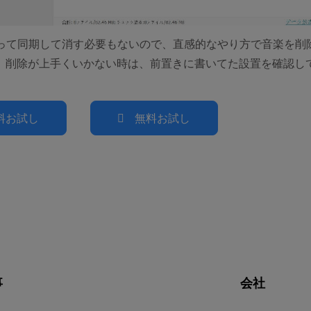
sを使って同期して消す必要もないので、直感的なやり方で音楽を削
、削除が上手くいかない時は、前置きに書いてた設置を確認し
料お試し
無料お試し
事
会社