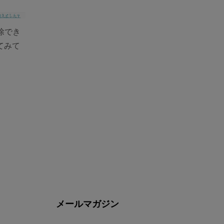
除でき
てみて
メールマガジン