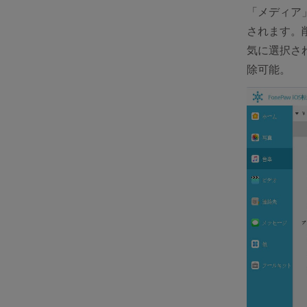
「メディア
されます。
気に選択さ
除可能。