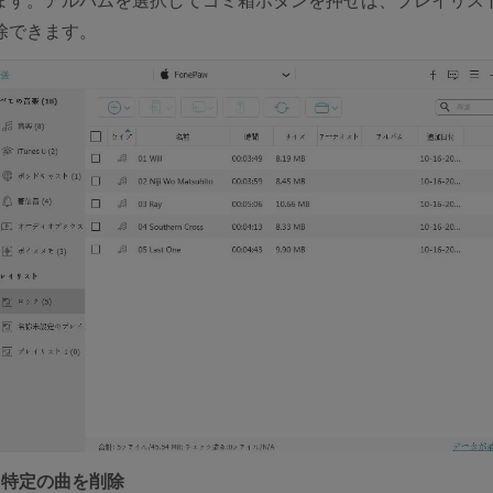
除できます。
：特定の曲を削除