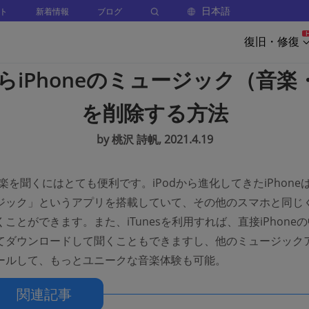
日本語
ト
新着情報
ブログ
復旧・修復
からiPhoneのミュージック（音楽
を削除する方法
by 桃沢 詩帆, 2021.4.19
で音楽を聞くにはとても便利です。iPodから進化してきたiPhone
ジック」というアプリを搭載していて、その他のスマホと同じ
ことができます。また、iTunesを利用すれば、直接iPhone
てダウンロードして聞くこともできますし、他のミュージック
ールして、もっとユニークな音楽体験も可能。
関連記事