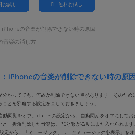
料お試し
無料お試し
iPhoneの音楽が削除できない時の原因
neの音楽の消し方
：iPhoneの音楽が削除できない時の原
が分かってても、何故か削除できない時があります。そのため
ることを邪魔する設定を直しておきましょう。
sの自動同期をオフ。iTunesの設定から、自動同期をオフにして
いと、折角削除した音楽は、PCと繋がる度にまた入れられます
eの設定から、「ミュージック」→「全ミュージックを表示」を