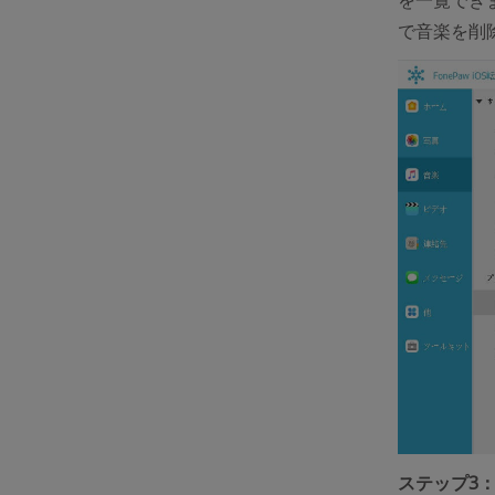
で音楽を削
ステップ3