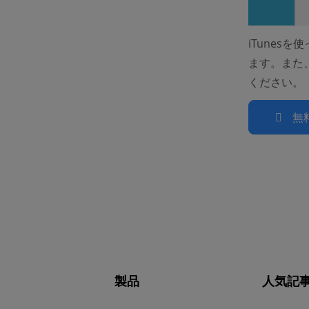
iTune
ます。また
ください。
無
製品
人気記