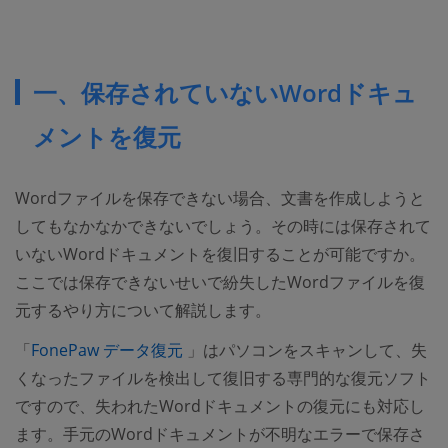
一、保存されていないWordドキュ
メントを復元
Wordファイルを保存できない場合、文書を作成しようと
してもなかなかできないでしょう。その時には保存されて
いないWordドキュメントを復旧することが可能ですか。
ここでは保存できないせいで紛失したWordファイルを復
元するやり方について解説します。
(opens new window)
「
FonePaw データ復元
」はパソコンをスキャンして、失
くなったファイルを検出して復旧する専門的な復元ソフト
ですので、失われたWordドキュメントの復元にも対応し
ます。手元のWordドキュメントが不明なエラーで保存さ