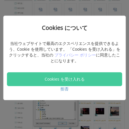
Cookies について
当社ウェブサイトで最高のエクスペリエンスを提供できるよ
う、Cookie を使用しています。 「Cookies を受け入れる」を
ステップ3、保存先を決めると、選定されたWordファイ
クリックすると、当社の
プライバシー ポリシー
に同意したこ
ルは復元されて指定された場所に出力されます。
とになります。
Cookies を受け入れる
拒否