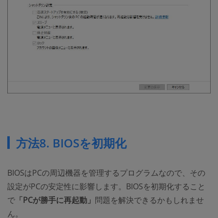
方法8. BIOSを初期化
BIOSはPCの周辺機器を管理するプログラムなので、その
設定がPCの安定性に影響します。BIOSを初期化すること
で
「PCが勝手に再起動」
問題を解決できるかもしれませ
ん。