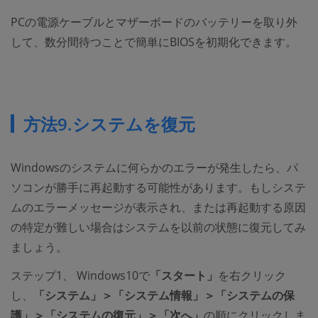
PCの電源ケーブルとマザーボードのバッテリーを取り外
して、数分間待つことで簡単にBIOSを初期化できます。
方法9.システムを復元
Windowsのシステムに何らかのエラーが発生したら、パ
ソコンが勝手に再起動する可能性があります。もしシステ
ムのエラーメッセージが表示され、または再起動する原因
の特定が難しい場合はシステムを以前の状態に復元してみ
ましょう。
ステップ1、 Windows10で
「スタート」
を右クリック
し、
「システム」＞「システム情報」＞「システムの保
護」＞「システムの復元」＞「次へ」
の順にクリックしま