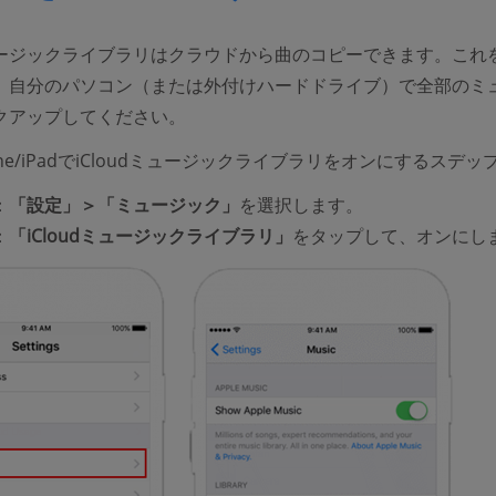
dミュージックライブラリはクラウドから曲のコピーできます。これ
、自分のパソコン（または外付けハードドライブ）で全部のミ
クアップしてください。
one/iPadでiCloudミュージックライブラリをオンにするスデッ
：
「設定」＞「ミュージック」
を選択します。
：
「iCloudミュージックライブラリ」
をタップして、オンにし