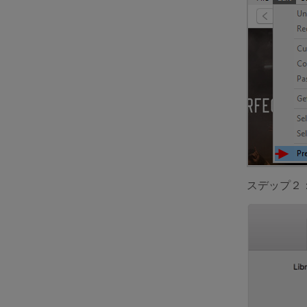
スデップ２