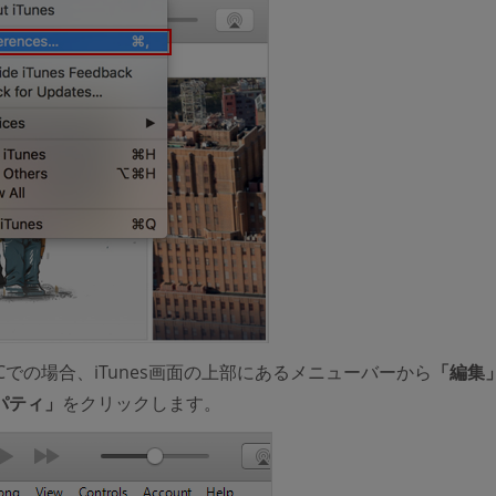
s PCでの場合、iTunes画面の上部にあるメニューバーから
「編集
パティ」
をクリックします。