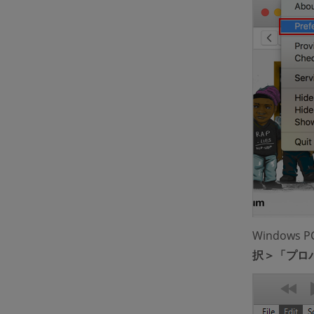
Window
択＞「プロ