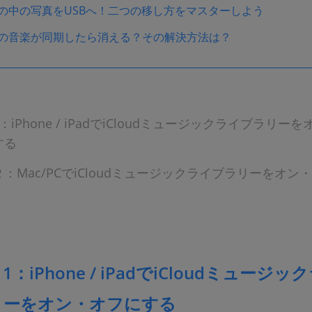
neの中の写真をUSBへ！二つの移し方をマスターしよう
oneの音楽が同期したら消える？その解決方法は？
：iPhone / iPadでiCloudミュージックライブラリーを
する
：Mac/PCでiCloudミュージックライブラリーをオン
：iPhone / iPadでiCloudミュージッ
リーをオン・オフにする