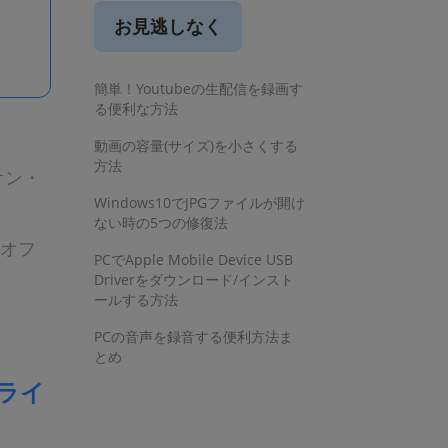
お見逃しなく
簡単！Youtubeの生配信を録画す
る便利な方法
動画の容量(サイズ)を小さくする
方法
オン・
Windows10でJPGファイルが開け
ない時の5つの修復法
・オフ
PCでApple Mobile Device USB
Driverをダウンロード/インスト
ールする方法
PCの音声を録音する便利方法ま
とめ
クライ