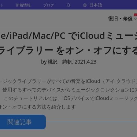
日本語
ト
新着情報
ブログ
復旧・修復
ne/iPad/Mac/PC でiCloudミ
ライブラリー をオン・オフにす
by 桃沢 詩帆, 2021.4.23
ミュージックライブラリーがすべての音楽をiCloud（アイ クラウ
、使用するすべてのデバイスからミュージックコレクションに
 このチュートリアルでは、iOSデバイスでiCloudミュージッ
オン・オフにする方法を紹介します
関連記事