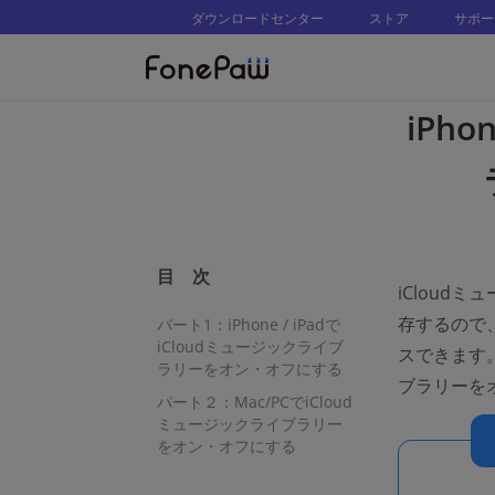
ダウンロードセンター
ストア
サポー
iPho
目 次
iCloud
存するので
パート1：iPhone / iPadで
iCloudミュージックライブ
スできます。
ラリーをオン・オフにする
ブラリーを
パート２：Mac/PCでiCloud
ミュージックライブラリー
をオン・オフにする