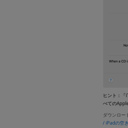
ヒント：「
べてのApp
ダウンロー
/ iPad