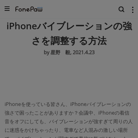
iPhoneバイブレーションの強
さを調整する方法
by 星野 毅, 2021.4.23
iPhoneを使っている皆さん、iPhoneバイブレーションの
強さで困ったことがありますか？会議中、iPhoneの着信
音をオフにしても、バイブレーションが強すぎて周りの人
に迷惑をかけちゃったり、電車など人混みの激しい場所