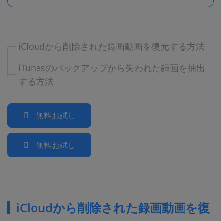
iCloudから削除された録画動画を復元する方法
iTunesのバックアップから失われた録画を抽出
する方法
無料お試し
無料お試し
iCloudから削除された録画動画を復