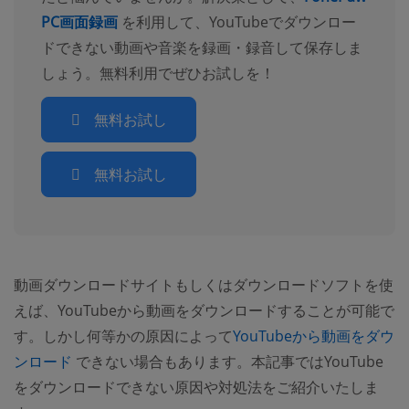
PC画面録画
を利用して、YouTubeでダウンロー
ドできない動画や音楽を録画・録音して保存しま
しょう。無料利用でぜひお試しを！
無料お試し
無料お試し
動画ダウンロードサイトもしくはダウンロードソフトを使
えば、YouTubeから動画をダウンロードすることが可能で
す。しかし何等かの原因によって
YouTubeから動画をダウ
(opens new window)
ンロード
できない場合もあります。本記事ではYouTube
をダウンロードできない原因や対処法をご紹介いたしま