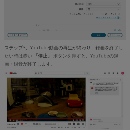
ステップ3、YouTube動画の再生が終わり、録画を終了し
たい時は赤い
「停止」
ボタンを押すと、YouTubeの録
画・録音が終了します。