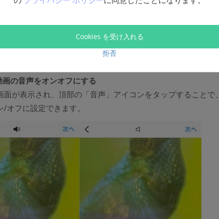
の
プライバシー ポリシー
に同意したことになります。
Cookies を受け入れる
拒否
.動画の音声をオンオフにする
画面が表示され、頂部の「音声」アイコンをタップすることで
ン/オフに設定できます。