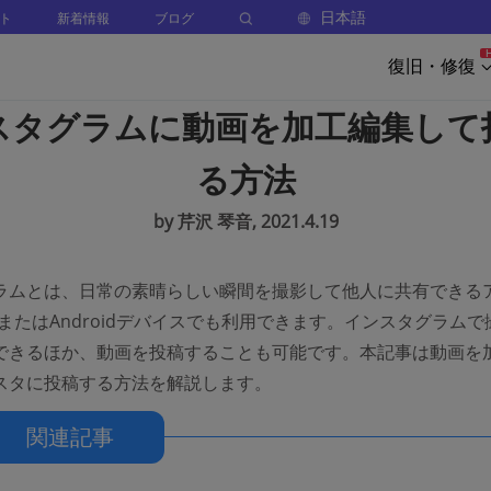
日本語
ト
新着情報
ブログ
復旧・修復
スタグラムに動画を加工編集して
る方法
by 芹沢 琴音, 2021.4.19
ラムとは、日常の素晴らしい瞬間を撮影して他人に共有できる
neまたはAndroidデバイスでも利用できます。インスタグラム
できるほか、動画を投稿することも可能です。本記事は動画を
スタに投稿する方法を解説します。
関連記事