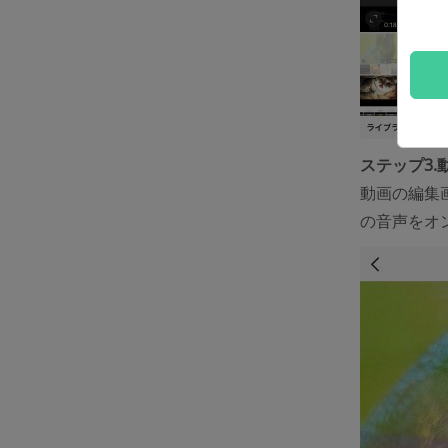
ステップ3
動画の編集
の音声をオ