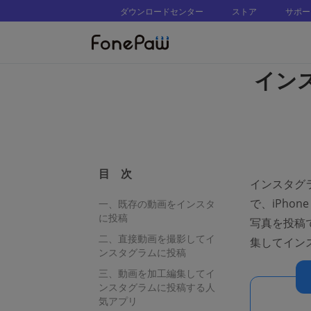
ダウンロードセンター
ストア
サポー
イン
目 次
インスタグ
で、iPho
一、既存の動画をインスタ
に投稿
写真を投稿
二、直接動画を撮影してイ
集してイン
ンスタグラムに投稿
三、動画を加工編集してイ
ンスタグラムに投稿する人
気アプリ