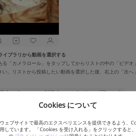
 ライブラリから動画を選択する
ある「カメラロール」をタップしてからリストの中の「ビデオ
さい。リストから投稿したい動画を選択した後、右上の「次へ
。
Cookies について
ウェブサイトで最高のエクスペリエンスを提供できるよう、Coo
用しています。 「Cookies を受け入れる」をクリックすると