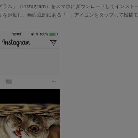
ラム」（Instagram）をスマホにダウンロードしてインスト
リを起動し、画面底部にある「+」アイコンをタップして投稿