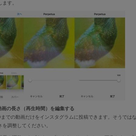
します。
.動画の長さ（再生時間）を編集する
0秒までの動画だけをインスタグラムに投稿できます。そうでは
さを調整してください。