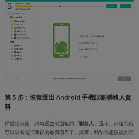
第 5 步：恢復匯出 Android 手機誤刪聯絡人資
料
掃描結束後，請勾選左側面板的「
聯絡人
」選項。然後您就
可以查看電話簿裡的每個項目了。接著，點擊你想恢復的誤