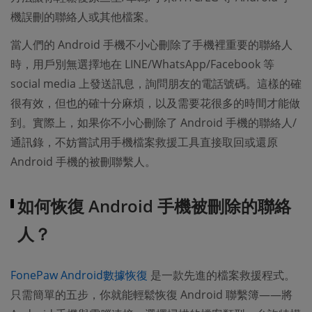
機誤刪的聯絡人或其他檔案。
當人們的 Android 手機不小心刪除了手機裡重要的聯絡人
時，用戶別無選擇地在 LINE/WhatsApp/Facebook 等
social media 上發送訊息，詢問朋友的電話號碼。這樣的確
很有效，但也的確十分麻煩，以及需要花很多的時間才能做
到。實際上，如果你不小心刪除了 Android 手機的聯絡人/
通訊錄，不妨嘗試用手機檔案救援工具直接取回或還原
Android 手機的被刪聯繫人。
如何恢復 Android 手機被刪除的聯絡
人？
(opens new window)
FonePaw Android數據恢復
是一款先進的檔案救援程式。
只需簡單的五步，你就能輕鬆恢復 Android 聯繫簿——將