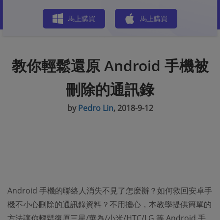
商店
馬上購買
馬上購買
教你輕鬆還原 Android 手機被
刪除的通訊錄
by
Pedro Lin
, 2018-9-12
Android 手機的聯絡人消失不見了怎麽辦？如何救回安卓手
機不小心刪除的通訊錄資料？不用擔心，本教學提供簡單的
方法讓你輕鬆復原三星/華為/小米/HTC/LG 等 Android 手