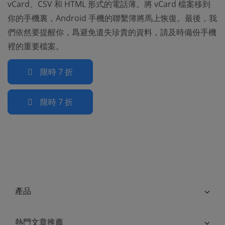
vCard、CSV 和 HTML 形式的電話薄。將 vCard 檔案移到
你的手機裏，Android 手機的聯繫簿將馬上恢復。最後，我
們依然要提醒你，爲避免遺失珍貴的資料，請及時備份手機
裡的重要檔案。
限時 7 折
限時 7 折
產品
熱門文章推薦