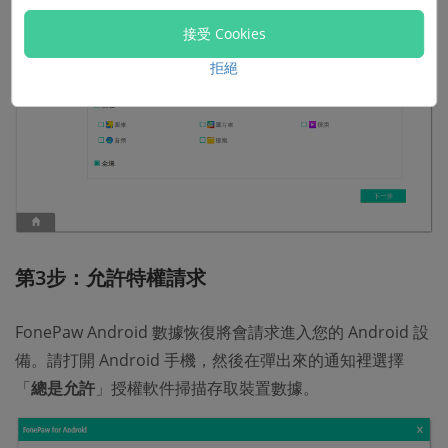
接受 Cookies
拒絕
第3步：允許特權請求
FonePaw Android 數據恢復將會請求進入您的 Android 設
備。請打開 Android 手機，然後在彈出來的通知裡選擇
「
總是允許
」授權軟件掃描存取裝置數據。