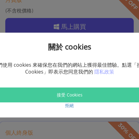
月費版
(不含稅價格)
馬上購買
關於 cookies
們使用 cookies 來確保您在我們的網站上獲得最佳體驗。點選「
年費版
Cookies」即表示您同意我們的
隱私政策
(不含稅價格)
馬上購買
接受 Cookies
拒絕
個人終身版