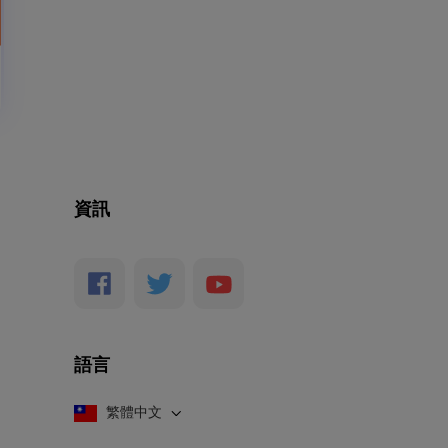
資訊
語言
繁體中文