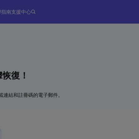
學指南
支援中心
數據恢復！
下載連結和註冊碼的電子郵件。