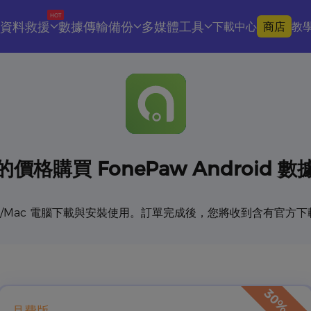
HOT
資料救援
數據傳輸備份
多媒體工具
下載中心
商店
教
的價格購買 FonePaw Android 
C/Mac 電腦下載與安裝使用。訂單完成後，您將收到含有官方