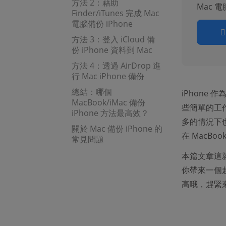
方法 2：藉助
Mac 
Finder/iTunes 完成 Mac
電腦備份 iPhone
方法 3：登入 iCloud 備
份 iPhone 資料到 Mac
方法 4：透過 AirDrop 進
行 Mac iPhone 備份
總結：哪個
iPhone
MacBook/iMac 備份
些簡單的工
iPhone 方法最高效？
多的情況下
關於 Mac 備份 iPhone 的
在 MacBook
常見問題
本篇文章這
你帶來一個
高哦，趕緊