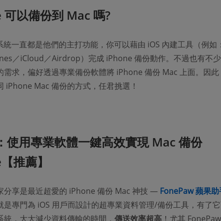
ne 可以備份到 Mac 嗎?
生態系統一直都是他們的主打功能，你可以藉由 iOS 內建工具（例如
Tunes／iCloud／Airdrop）完成 iPhone 備份動作。不過也有
需求，偏好透過專業備份軟體將 iPhone 備份 Mac 上面。因
 iPhone Mac 備份的方式，任君挑選！
1：使用專業軟體一鍵高效實現 Mac 備份
ne【推薦】
享是最近超愛的 iPhone 備份 Mac 神技 —
FonePaw 蘋果
是專門為 iOS 用戶而設計的超專業資料管理/備份工具，有了
系統，大大減少資料傳輸的時間，
傳送效率超高
！尤其 FonePa