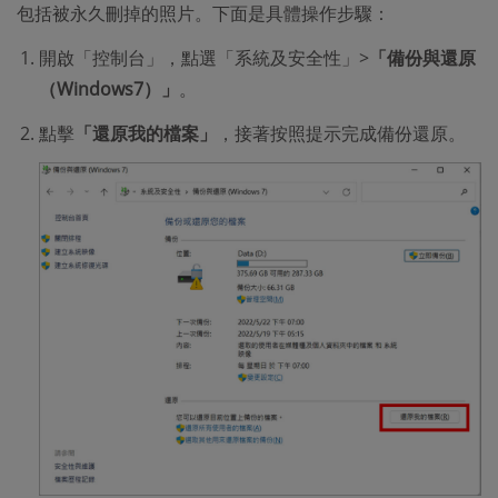
包括被永久刪掉的照片。下面是具體操作步驟：
開啟「控制台」，點選「系統及安全性」>
「備份與還原
（Windows7）」
。
點擊
「還原我的檔案」
，接著按照提示完成備份還原。