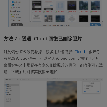
方法 2：透過 iCloud 回復已刪除照片
對於備份 iOS 設備數據，較多用戶會選擇
iCloud
。假若你
有開啟 iCloud 備份，可以登入 iCloud.com，前往「照片」
查看資料夾中是否存有永久刪除照片的備份，如有則可以透
過
「下載」
功能將其恢復至電腦。