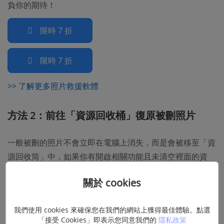
負你的期待！
限時 7 折
限時 7 折
>> 了解更多照片救援軟體
方法 2：前往「資源回收桶」復原被刪照片
一般被刪的照片不會立即在電腦上消失，而是會被移至「資
源回收筒」中，如果你有開啟相關功能且未清空裡面的資
料，可以嘗試透過
還原資源回收桶
來復原照片。
關於 cookies
開啟
「資源回收筒」
，直接尋找或透過搜尋功能找出需
要還原的照片。
我們使用 cookies 來確保您在我們的網站上獲得最佳體驗。點選
「接受 Cookies」即表示您同意我們的
隱私政策