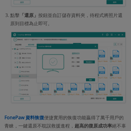
點擊
「還原」
按鈕並自訂儲存資料夾，待程式將照片還
原到目標為止即可。
FonePaw 資料恢復
便捷實用的恢復功能贏得了萬千用戶的
青睞，一鍵還原不耽誤救援進程，
超高的復原成功率
絕不辜