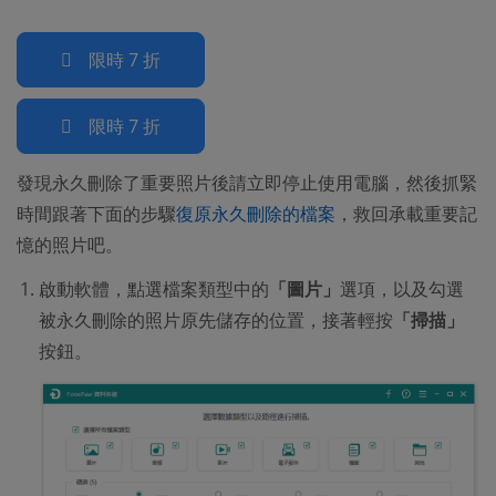
限時 7 折
限時 7 折
發現永久刪除了重要照片後請立即停止使用電腦，然後抓緊
時間跟著下面的步驟
復原永久刪除的檔案
，救回承載重要記
憶的照片吧。
啟動軟體，點選檔案類型中的
「圖片」
選項，以及勾選
被永久刪除的照片原先儲存的位置，接著輕按
「掃描」
按鈕。