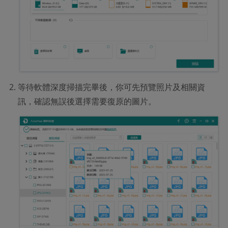
等待軟體深度掃描完畢後，你可先預覽照片及相關資
訊，確認無誤後選擇需要復原的圖片。