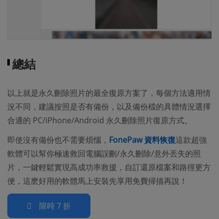
總結
以上就是永久刪除照片的最全復原方案了，每個方法適用情
況不同，建議按照是否有備份，以及備份檔的具體情況選擇
合適的 PC/iPhone/Android 永久刪除照片復原方式。
即使沒有備份也不需要煩惱，
FonePaw 資料恢復
這款超強
軟體可以幫你極速救回電腦誤刪/永久刪除/意外丟失的照
片，一鍵輕鬆實現高成功率救援，自訂還原檔案和路徑更方
便，這麽好用的軟體馬上安裝先享用免費掃描再說！
限時 7 折