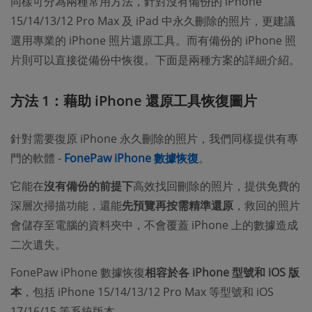
同樣可分為兩種常用方法，針對沒有備份的 iPhone
15/14/13/12 Pro Max 及 iPad 中永久刪除的照片，更建議
選用專業的 iPhone 照片還原工具。而有備份的 iPhone 照
片則可以直接從備份中恢復。下面是兩種方案的詳細介紹。
方法 1：藉助 iPhone 還原工具恢復圖片
針對需要復原 iPhone 永久刪除的照片，我們同樣提供有專
門的軟體 -
FonePaw iPhone 數據恢復
。
它能在
沒有備份的前提下
高效找回刪除的照片，提供免費的
深層次掃描功能，還能
先預覽再按需精準還原
，救回的照片
會儲存至電腦的資料夾中，不會覆蓋 iPhone 上的數據造成
二次遺失。
FonePaw iPhone 數據恢復
相容於各 iPhone 型號和 iOS 版
本
，包括 iPhone 15/14/13/12 Pro Max 等型號和 iOS
17/16/15 等系統版本。