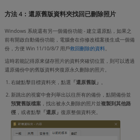
方法 4：還原舊版資料夾找回已刪除照片
Windows 系統還有另一個備份功能 - 建立還原點，如果之
前有開啟自動備份功能，電腦會在你修改檔案後生成一個備
份，方便 Win 11/10/8/7 用戶
救回刪除的資料
。
這時若能記得原來儲存照片的資料夾確切位置，則可以透過
還原備份中的舊版資料夾復原永久刪除的照片。
右鍵點擊目標資料夾，點選
「還原舊版」
。
新跳出的視窗中會列舉出以往所有的備份，點開備份並
預覽舊版檔案
，找出被永久刪除的照片並
複製到其他路
徑
，或者點擊
「還原」
復原整個資料夾。