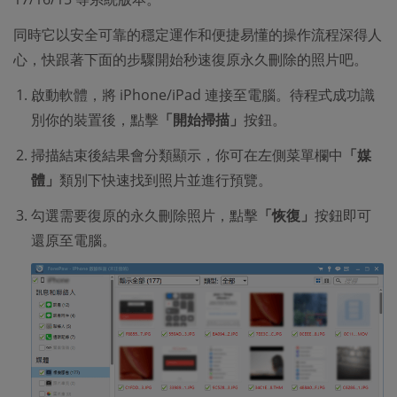
同時它以安全可靠的穩定運作和便捷易懂的操作流程深得人
心，快跟著下面的步驟開始秒速復原永久刪除的照片吧。
啟動軟體，將 iPhone/iPad 連接至電腦。待程式成功識
別你的裝置後，點擊
「開始掃描」
按鈕。
掃描結束後結果會分類顯示，你可在左側菜單欄中
「媒
體」
類別下快速找到照片並進行預覽。
勾選需要復原的永久刪除照片，點擊
「恢復」
按鈕即可
還原至電腦。