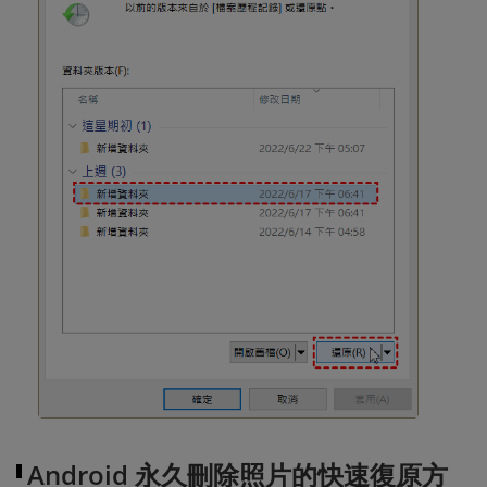
Android 永久刪除照片的快速復原方