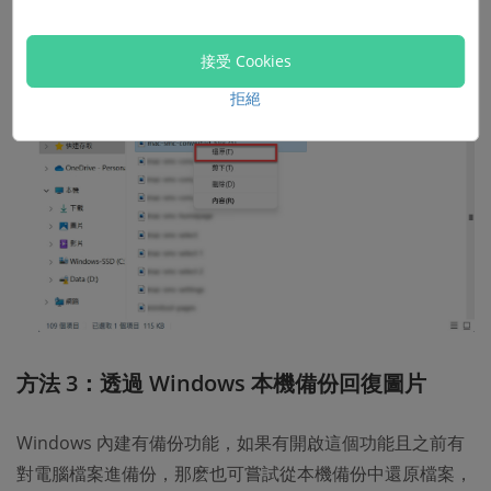
右鍵點選待救援圖片，點擊
「還原」
即可將其恢復至原
始位置。
接受 Cookies
拒絕
方法 3：透過 Windows 本機備份回復圖片
Windows 內建有備份功能，如果有開啟這個功能且之前有
對電腦檔案進備份，那麽也可嘗試從本機備份中還原檔案，