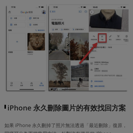
iPhone 永久刪除圖片的有效找回方案
如果 iPhone 永久刪掉了照片無法透過「最近刪除」復原，