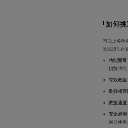
如何挑
市面上各種
除或遺失的
功能豐富
預覽功能
有效救援
良好相容
救援速度
安全易用
易於使用