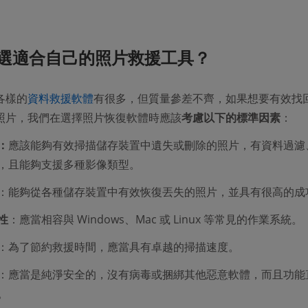
選適合自己的照片救援工具？
各樣的
資料救援軟體
有很多，但質量參差不齊，如果想要有效找
照片，我們在選擇照片恢復軟體時應該
考慮以下的標準因素
：
：
應該能夠有效掃描儲存裝置中遺失或刪除的照片，有資料過濾
，且能夠支援多種影像類型。
：能夠從各種儲存裝置中有效恢復丟失的照片，並具有很高的成
性
：應當相容與 Windows、Mac 或 Linux 等常見的作業系統。
：為了節約救援時間，應當具有卓越的掃描速度。
：應當是純淨安全的，沒有病毒或捆綁其他惡意軟體，而且功能
。