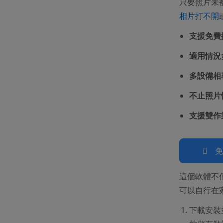
只要照片未
相片打不開
支援免費
適用情況
多設備相
不止照片
支援雙作
這個軟體不
可以自行在
下載安裝