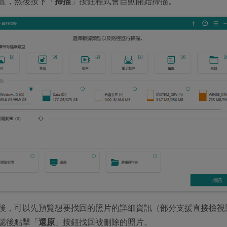
置，然後按下「
掃描
」按鈕程式會自動開始掃描。
後，可以先預覽想要找回的照片的詳細資訊（部分支援直接檢視
認後點擊「
還原
」按鈕找回被刪除的照片。