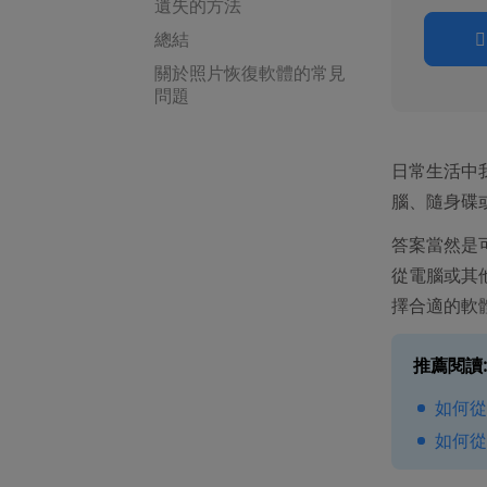
遺失的方法
總結
關於照片恢復軟體的常見
問題
日常生活中
腦、隨身碟
答案當然是可
從電腦或其
擇合適的軟
推薦閱讀:
如何從
如何從