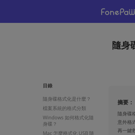
隨身碟
目錄
隨身碟格式化是什麼？
摘要：
檔案系統的格式分類
隨身碟
Windows 如何格式化隨
意外格
身碟？
再一鍵
Mac 怎麼格式化 USB 隨