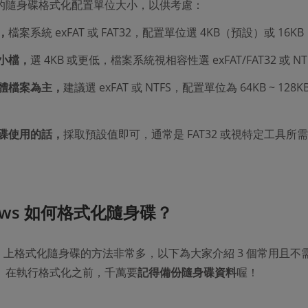
的隨身碟格式化配置單位大小，以供考慮：
，
檔案系統 exFAT 或 FAT32，配置單位選 4KB（預設）或 16KB
小檔，
選 4KB 或更低，檔案系統視相容性選 exFAT/FAT32 或 NT
體檔案為主，
建議選 exFAT 或 NTFS，配置單位為 64KB ~ 128K
碟使用的話，
採取預設值即可，通常是 FAT32 或視特定工具所
ows 如何格式化隨身碟？
ows 上格式化隨身碟的方法非常多，以下為大家介紹 3 個常用且不
。在執行格式化之前，千萬要
記得備份隨身碟資料
喔！