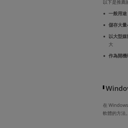
以下是推薦
一般用途
儲存大量
以大型媒
大
作為開機
Wind
在 Wind
軟體的方法