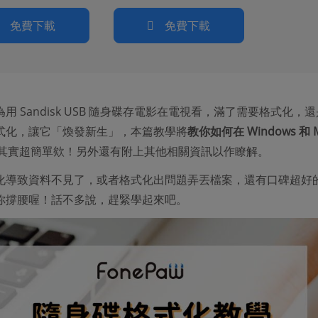
免費下載
免費下載
用 Sandisk USB 隨身碟存電影在電視看，滿了需要格式化，
式化，讓它「煥發新生」，本篇教學將
教你如何在 Windows 和 
其實超簡單欸！另外還有附上其他相關資訊以作瞭解。
化導致資料不見了，或者格式化出問題弄丟檔案，還有口碑超好
你撐腰喔！話不多說，趕緊學起來吧。