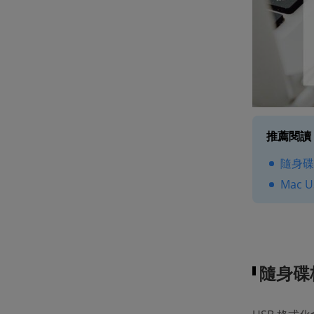
推薦閱讀
隨身碟
Mac
隨身碟