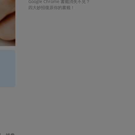
Google Chrome 書籤消失不見？
四大妙招復原你的書籤！