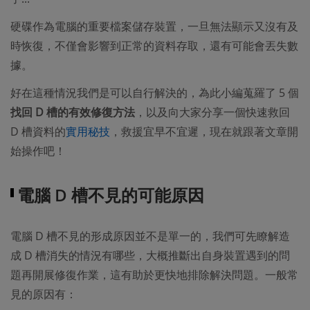
硬碟作為電腦的重要檔案儲存裝置，一旦無法顯示又沒有及
時恢復，不僅會影響到正常的資料存取，還有可能會丟失數
據。
好在這種情況我們是可以自行解決的，為此小編蒐羅了 5 個
找回 D 槽的有效修復方法
，以及向大家分享一個快速救回
D 槽資料的
實用秘技
，救援宜早不宜遲，現在就跟著文章開
始操作吧！
電腦 D 槽不見的可能原因
電腦 D 槽不見的形成原因並不是單一的，我們可先瞭解造
成 D 槽消失的情況有哪些，大概推斷出自身裝置遇到的問
題再開展修復作業，這有助於更快地排除解決問題。一般常
見的原因有：