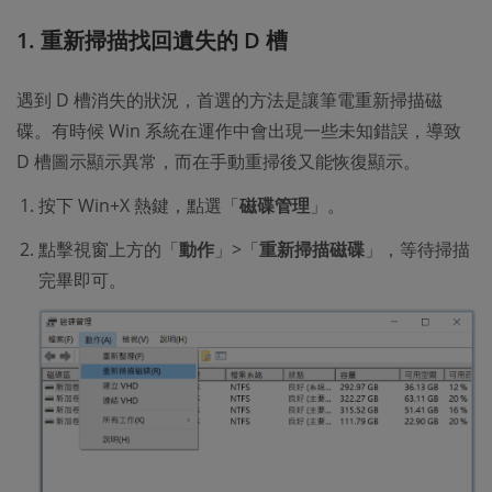
1. 重新掃描找回遺失的 D 槽
遇到 D 槽消失的狀況，首選的方法是讓筆電重新掃描磁
碟。有時候 Win 系統在運作中會出現一些未知錯誤，導致
D 槽圖示顯示異常，而在手動重掃後又能恢復顯示。
按下 Win+X 熱鍵，點選「
磁碟管理
」。
點擊視窗上方的「
動作
」>「
重新掃描磁碟
」，等待掃描
完畢即可。