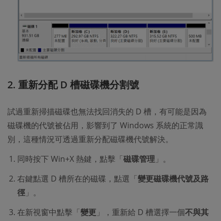
2. 重新分配 D 槽磁碟機分割號
試過重新掃描磁碟也無法找回消失的 D 槽，有可能是因為
磁碟機的代號被佔用，影響到了 Windows 系統的正常識
別，這種情況可透過重新分配磁碟機代號解決。
同時按下 Win+X 熱鍵，點擊「
磁碟管理
」。
右鍵點選 D 槽所在的磁碟，點選「
變更磁碟機代號及路
徑
」。
在新視窗中點擊「
變更
」，重新給 D 槽選擇一個
不與其