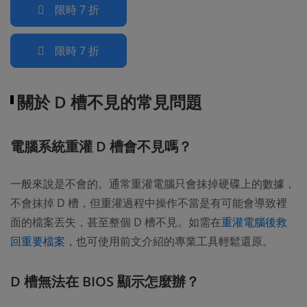
限時 7 折
限時 7 折
關於 D 槽不見的常見問題
電腦系統重灌 D 槽會不見嗎？
一般來說是不會的。通常重灌電腦只會抹掉硬碟上的數據，
不會抹掉 D 槽，但重灌過程中操作不當是有可能會導致裡
面的檔案丟失，甚至整個 D 槽不見。如需在
重灌電腦後救
回重要檔案
，也可使用前文介紹的專業工具輕鬆還原。
D 槽無法在 BIOS 顯示怎麼辦？