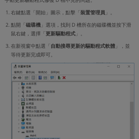
手動更新驅動程式修復 D 槽不見的問題。
右鍵點選「開始」圖示，點擊「
裝置管理員
」。
點開「
磁碟機
」選項，找到 D 槽所在的磁碟機並按下滑
鼠右鍵，選擇「
更新驅動程式
」。
在新視窗中點選「
自動搜尋更新的驅動程式軟體
」，並
等待更新完成即可。