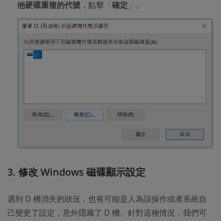
他硬碟重複的代號
，點擊「
確定
」。
3. 修改 Windows 磁碟顯示設定
遇到 D 槽消失的狀況，也有可能是人為誤操作或者系統自
己變更了設定，意外隱藏了 D 槽。針對這種情況，我們可