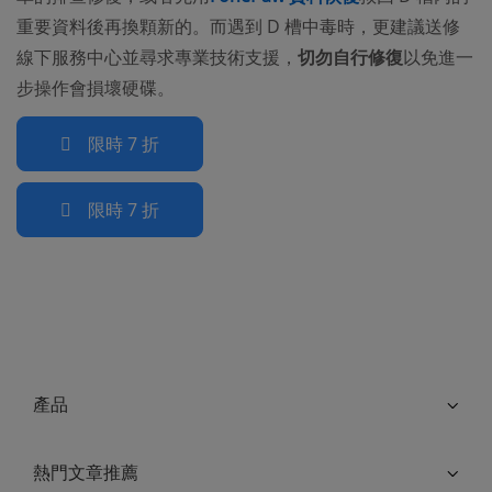
重要資料後再換顆新的。而遇到 D 槽中毒時，更建議送修
線下服務中心並尋求專業技術支援，
切勿自行修復
以免進一
步操作會損壞硬碟。
限時 7 折
限時 7 折
產品
熱門文章推薦