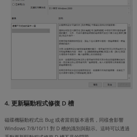
4. 更新驅動程式修復 D 槽
磁碟機驅動程式出 Bug 或者當前版本過舊，同樣會影響
Windows 7/8/10/11 對 D 槽的識別與顯示。這時可以透過