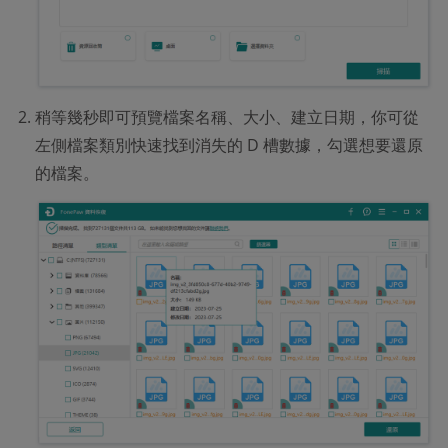
稍等幾秒即可預覽檔案名稱、大小、建立日期，你可從
左側檔案類別快速找到消失的 D 槽數據，勾選想要還原
的檔案。