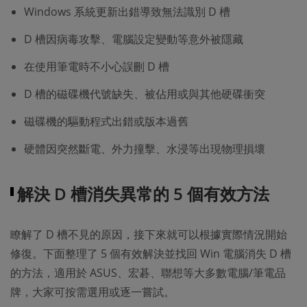
Windows 系統更新出錯導致無法識別 D 槽
D 槽因病毒攻擊、電腦設定變動等意外被隱藏
在使用筆電時不小心誤刪 D 槽
D 槽的磁碟機代號缺失、被佔用或與其他硬碟衝突
磁碟機的驅動程式出錯或版本過舊
硬體因突然斷電、外力撞擊、水浸等出現物理損壞
解決 D 槽消失異常的 5 個有效方法
瞭解了 D 槽不見的原因，接下來就可以根據實際情況開始
修復。下面整理了 5 個有效解決並找回 Win 電腦消失 D 槽
的方法，適用於 ASUS、宏碁、聯想等大多數電腦/筆電品
牌，大家可按需選用或逐一嘗試。