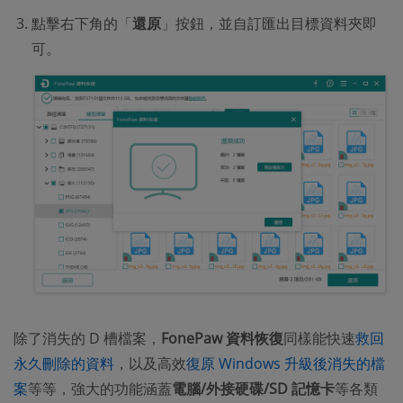
點擊右下角的「
還原
」按鈕，並自訂匯出目標資料夾即
可。
除了消失的 D 槽檔案，
FonePaw 資料恢復
同樣能快速
救回
永久刪除的資料
，以及高效
復原 Windows 升級後消失的檔
案
等等，強大的功能涵蓋
電腦/外接硬碟/SD 記憶卡
等各類