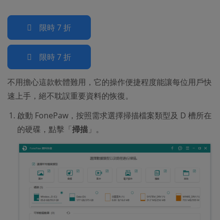
限時 7 折
限時 7 折
不用擔心這款軟體難用，它的操作便捷程度能讓每位用戶快
速上手，絕不耽誤重要資料的恢復。
啟動 FonePaw，按照需求選擇掃描檔案類型及 D 槽所在
的硬碟，點擊「
掃描
」。