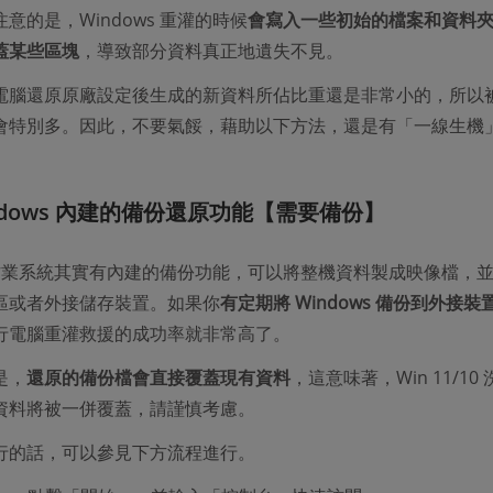
意的是，Windows 重灌的時候
會寫入一些初始的檔案和資料
蓋某些區塊
，導致部分資料真正地遺失不見。
電腦還原原廠設定後生成的新資料所佔比重還是非常小的，所以
會特別多。因此，不要氣餒，藉助以下方法，還是有「一線生機
ndows 內建的備份還原功能【需要備份】
s 作業系統其實有內建的備份功能，可以將整機資料製成映像檔，
區或者外接儲存裝置。如果你
有定期將 Windows 備份到外接裝
行電腦重灌救援的成功率就非常高了。
是，
還原的備份檔會直接覆蓋現有資料
，這意味著，Win 11/10
資料將被一併覆蓋，請謹慎考慮。
行的話，可以參見下方流程進行。