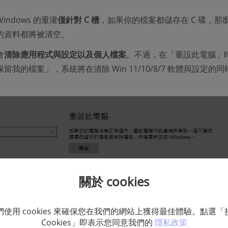
ndows 的重灌
僅針對 C 槽
，如果你的檔案都儲存在 C 碟，那
的資料都將被清空。
會
清除應用程式與設定以及個人檔案
。不過，在「重設此電腦」
留我的檔案」，系統將在清除 Win 11/10/8/7 軟體與設定的
。
關於 cookies
們使用 cookies 來確保您在我們的網站上獲得最佳體驗。點選「
Cookies」即表示您同意我們的
隱私政策