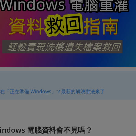
在「正在準備 Windows」？最新的解決辦法來了
indows 電腦資料會不見嗎？