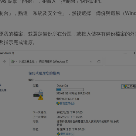
ndows 點擊「開始」，並輸入「控制台」快速訪問。
制台」，點選「系統及安全性」，然後選擇「備份與還原（Wind
原我的檔案」並選定備份所在分區，或接入儲存有備份檔案的外
照指示完成還原。