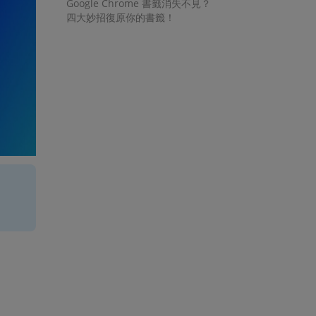
Google Chrome 書籤消失不見？
四大妙招復原你的書籤！