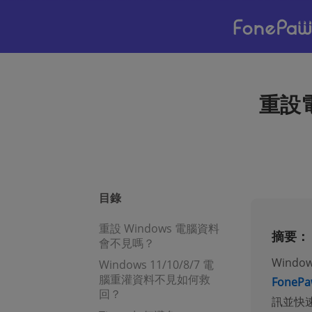
重設
目錄
重設 Windows 電腦資料
摘要：
會不見嗎？
Wind
Windows 11/10/8/7 電
腦重灌資料不見如何救
FoneP
回？
訊並快