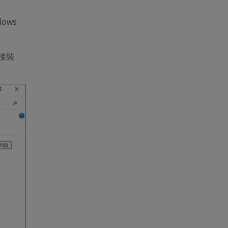
ows
接裝