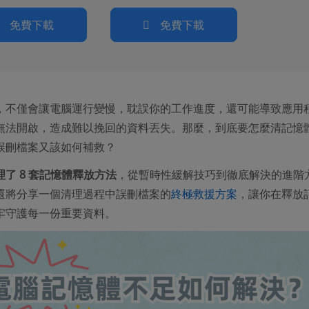
免費下載
免費下載
，不僅會讓電腦運行變慢，耽誤你的工作進度，還可能導致應用
無法開啟，造成難以挽回的資料丟失。那麼，到底要怎麼清記憶
誤刪檔案又該如何補救？
理了 8 套記憶體釋放方法
，從暫時性緩解技巧到徹底解決的進階
還將分享一個清理過程中誤刪檔案的
終極救援方案
，讓你在釋放
牢守護每一份重要資料。