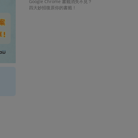
Google Chrome 書籤消失不見？
四大妙招復原你的書籤！