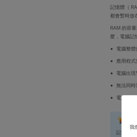
記憶體（ 
都會暫時放
RAM 的
麼，電腦記
電腦整體
應用程式
電腦出現
無法同時
電腦出現
Tip
我
記憶體 