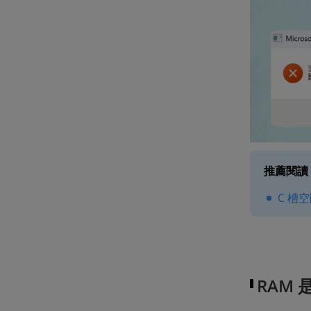
推薦閱讀
C 槽
RAM