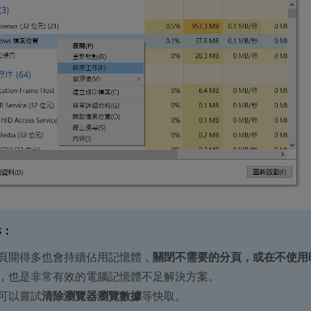
s
：
頁開得多也會持續佔用記憶體，
關閉不需要的分頁，或在不使用
，也是非常有效的電腦記憶體不足解決方案。
可以嘗試
清除瀏覽器瀏覽數據
等快取。