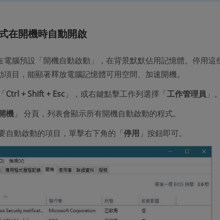
程式在開機時自動開啟
在電腦預設「開機自動啟動」，在背景默默佔用記憶體。停用這
動項目，能顯著釋放電腦記憶體可用空間、加速開機。
「
Ctrl + Shift + Esc
」，或右鍵點擊工作列選擇「
工作管理員
」
開機
」 分頁，列表會顯示所有開機自動啟動的程式。
要自動啟動的項目，單擊右下角的「
停用
」按鈕即可。