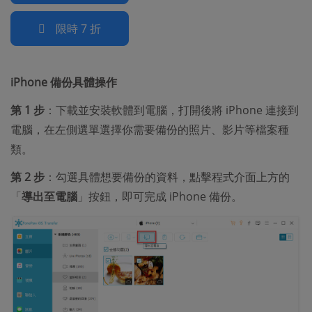
限時 7 折
iPhone 備份具體操作
第 1 步
：下載並安裝軟體到電腦，打開後將 iPhone 連接到
電腦，在左側選單選擇你需要備份的照片、影片等檔案種
類。
第 2 步
：勾選具體想要備份的資料，點擊程式介面上方的
「
導出至電腦
」按鈕，即可完成 iPhone 備份。