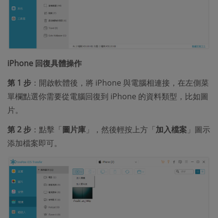
iPhone 回復具體操作
第 1 步
：開啟軟體後，將 iPhone 與電腦相連接，在左側菜
單欄點選你需要從電腦回復到 iPhone 的資料類型，比如圖
片。
第 2 步
：點擊「
圖片庫
」，然後輕按上方「
加入檔案
」圖示
添加檔案即可。