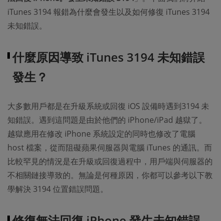
iTunes 3194 報錯為什麼會發生以及如何修復 iTunes 3194
未知錯誤。
什麼原因導致 iTunes 3194 未知錯誤
發生？
大多數用戶都是在升級系統或回復 iOS 設備時遇到3194 未
知錯誤。遇到這問題是由於他們的 iPhone/iPad 越獄了。
越獄應用在修改 iPhone 系統設定的同時也修改了電腦
host 檔案，從而阻礙蘋果伺服器與電腦 iTunes 的通訊。而
比較罕見的情況是在升級或回復過程中，用戶端與伺服器的
不相關鏈接導致的。無論是何種原因，你都可以參考以下教
學解決 3194 位置錯誤問題。
修復無法回復 iPhone 發生未知錯誤