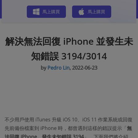
商店
馬上購買
馬上購買
解決無法回復 iPhone 並發生未
知錯誤 3194/3014
by
Pedro Lin
, 2022-06-23
不少用戶使用 iTunes 升級 iOS 10、iOS 11 作業系統或回復
先前備份檔案到 iPhone 時，都曾遇到這樣的錯誤提示「
無
法回復 iPhone。發生未知錯誤 3194
」。下面我們將介紹