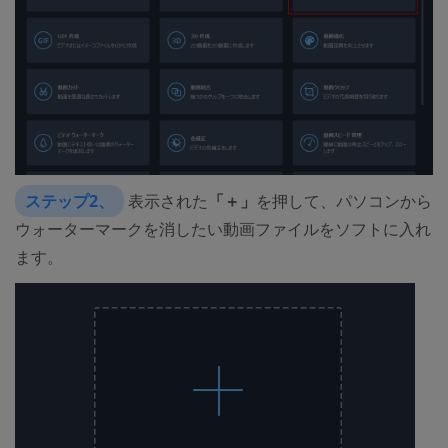
ステップ2、
表示された
「＋」
を押して、パソコンから
ウォーターマークを消したい動画ファイルをソフトに入れ
ます。