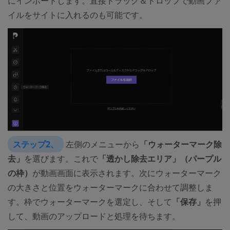
にインポートします。直接ドラッグ＆ドロップで動画ファ
イルをサイトに入れるのも可能です。
ステップ2、
左側のメニューから
「ウォーターマーク除
去」
を選びます。これで
「透かし除去エリア」（パープル
の枠）
が動画画面に表示されます。次にウォーターマーク
の大きさと位置をウォーターマークに合わせて調整しま
す。枠でウォーターマークを選定し、そして
「保存」
を押
して、動画のアップロードと処理を待ちます。