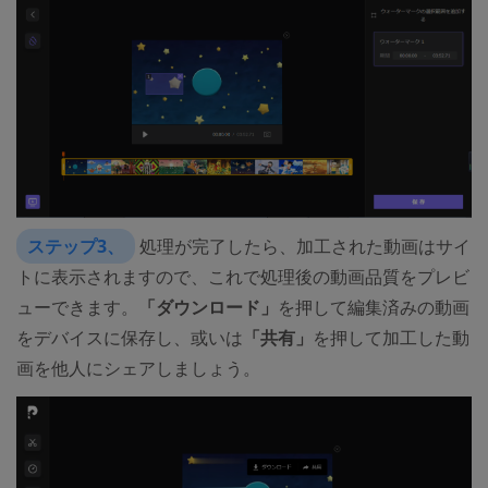
ステップ3、
処理が完了したら、加工された動画はサイ
トに表示されますので、これで処理後の動画品質をプレビ
ューできます。
「ダウンロード」
を押して編集済みの動画
をデバイスに保存し、或いは
「共有」
を押して加工した動
画を他人にシェアしましょう。