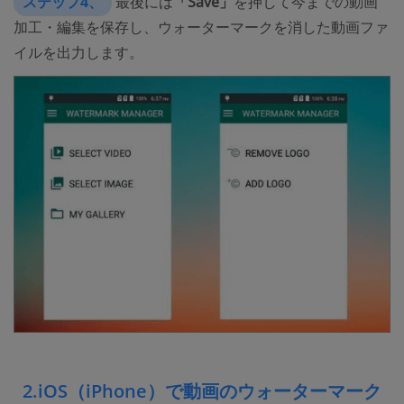
ステップ4、
最後には
「Save」
を押して今までの動画
加工・編集を保存し、ウォーターマークを消した動画ファ
イルを出力します。
2.iOS（iPhone）で動画のウォーターマーク