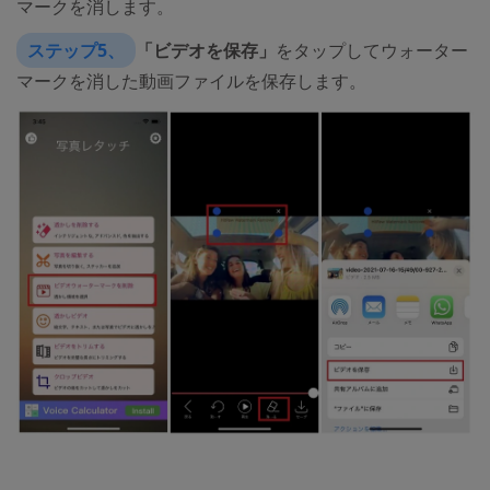
マークを消します。
ステップ5、
「ビデオを保存」
をタップしてウォーター
マークを消した動画ファイルを保存します。