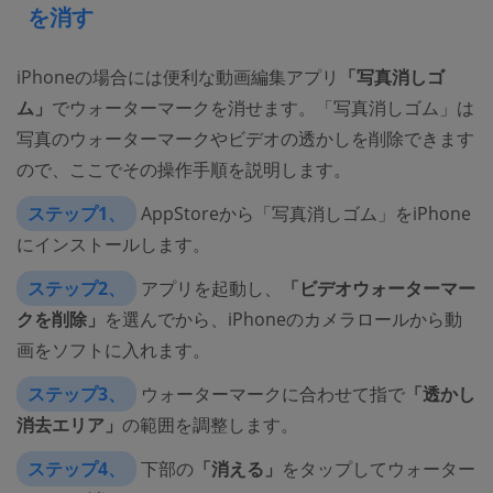
を消す
iPhoneの場合には便利な動画編集アプリ
「写真消しゴ
ム」
でウォーターマークを消せます。「写真消しゴム」は
写真のウォーターマークやビデオの透かしを削除できます
ので、ここでその操作手順を説明します。
ステップ1、
AppStoreから「写真消しゴム」をiPhone
にインストールします。
ステップ2、
アプリを起動し、
「ビデオウォーターマー
クを削除」
を選んでから、iPhoneのカメラロールから動
画をソフトに入れます。
ステップ3、
ウォーターマークに合わせて指で
「透かし
消去エリア」
の範囲を調整します。
ステップ4、
下部の
「消える」
をタップしてウォーター