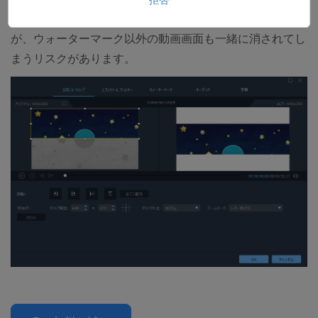
「OK」
を押して動画を保存するのも対処法の一つです
が、ウォーターマーク以外の動画画面も一緒に消されてし
まうリスクがあります。