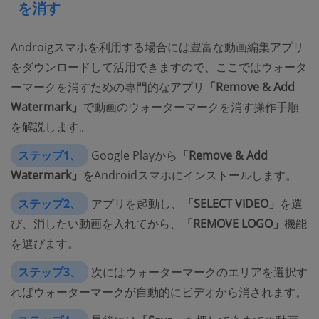
を消す
Androigスマホを利用する場合には豊富な動画編集アプリ
をダウンロードして活用できますので、ここではウォータ
ーマークを消すための專門的なアプリ
「Remove & Add
Watermark」
で動画のウォーターマークを消す操作手順
を解説します。
ステップ1、
Google Playから
「Remove & Add
Watermark」
をAndroidスマホにインストールします。
ステップ2、
アプリを起動し、
「SELECT VIDEO」
を選
び、消したい動画を入れてから、
「REMOVE LOGO」
機能
を選びます。
ステップ3、
次にはウォーターマークのエリアを選択す
ればウォーターマークが自動的にビデオから消されます。