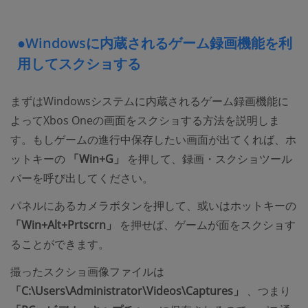
●Windowsに内蔵されるゲーム録画機能を利
用してスクショする
まずはWindowsシステムに内蔵されるゲーム録画機能に
よってXbos Oneの画面をスクショする方法を説明しま
す。もしゲームの進行中保存したい画面が出てくれば、ホ
ットキーの
「Win+G」
を押して、録画・スクショツール
バーを呼び出してください。
パネルにあるカメラボタンを押して、或いはホットキーの
「Win+Alt+Prtscrn」
を押せば、ゲームが面をスクショす
ることができます。
撮ったスクショ画像ファイルは
「C:\Users\Administrator\Videos\Captures」
、つまり