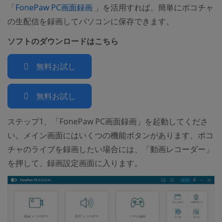
(opens new window)
「
FonePaw PC画面録画
」を活用すれば、簡単にポコチャ
の生配信を録画してパソコンに保存できます。
ソフトのダウンロードはこちら
無料お試し
無料お試し
ステップ1、「FonePaw PC画面録画」を起動してくださ
い。メイン画面にはいくつの機能ボタンがあります、ポコ
チャのライブを録画したい場合には、「動画レコーダー」
を押して、録画設定画面に入ります。