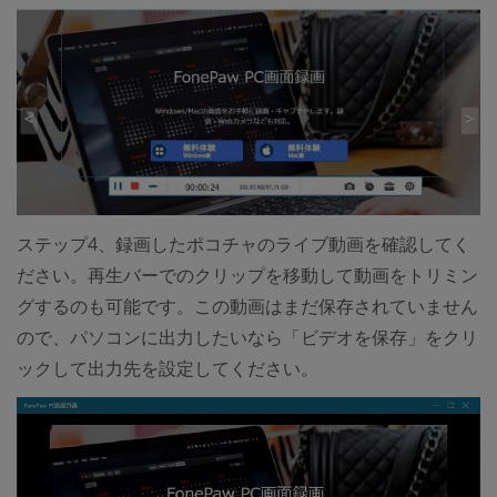
ステップ4、録画したポコチャのライブ動画を確認してく
ださい。再生バーでのクリップを移動して動画をトリミン
グするのも可能です。この動画はまだ保存されていません
ので、パソコンに出力したいなら「ビデオを保存」をクリ
ックして出力先を設定してください。