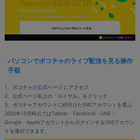
パソコンでポコチャのライブ配信を見る操作
手順
(opens new window)
1、ポコチャの
公式ページ
にアクセス
2、公式ページ右上の「ロイヤル」をクリック
3、ポコチャアカウントに紐付けたSNSアカウントを選ぶ
2020年10月時点ではTwitter・Facebook・LINE・
Google・AppleアカウントからログインするSNSアカウン
トを選択できます。