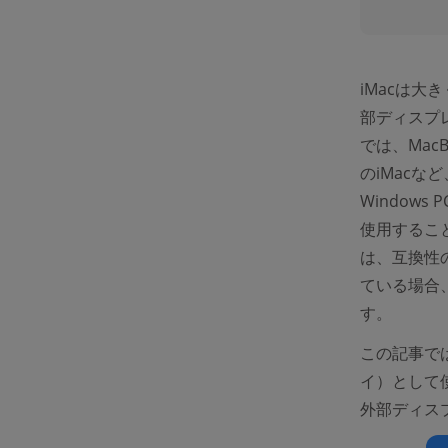
iMacは大
部ディスプ
では、MacBo
のiMacな
Window
使用するこ
は、互換性
ている場合
す。
この記事で
イ）として使
外部ディス