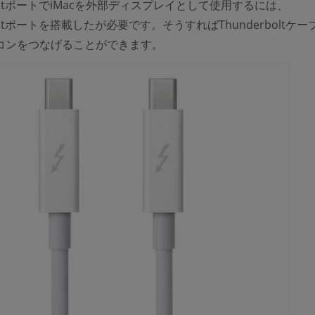
rboltポートでiMacを外部ディスプレイとして使用するには、
boltポートを搭載したが必要です。そうすればThunderboltケ
コンをつなげることができます。