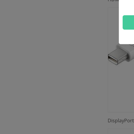
DisplayP