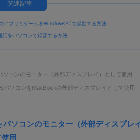
関連記事
neのアプリとゲームをWindowsPCで起動する方法
Eの通話をパソコンで録音する方法
cをパソコンのモニター（外部ディスプレイ）として使用
owsパソコンをMacBookの外部ディスプレイとして使用
cをパソコンのモニター（外部ディスプレ
て使用