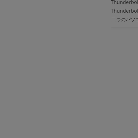
Thunde
Thunder
二つのパソ