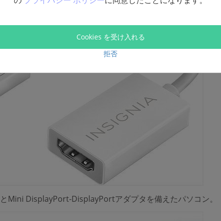
の
プライバシー ポリシー
に同意したことになります。
Cookies を受け入れる
拒否
ortとMini DisplayPort-DisplayPortアダプタを備えたパソコン。