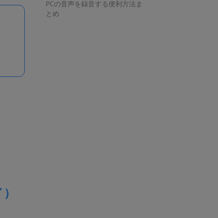
PCの音声を録音する便利方法ま
とめ
イ）