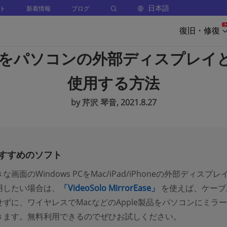
日本語
ト
新着情報
ブログ
復旧・修復
acをパソコンの外部ディスプレイ
使用する方法
by 芹沢 琴音, 2021.8.27
すすめのソフト
な画面のWindows PCをMac/iPad/iPhoneの外部ディスプレ
用したい場合は、
「VideoSolo MirrorEase」
を使えば、ケーブ
ずに、ワイヤレスでMacなどのApple製品をパソコンにミラ
きます。無料利用できるのでぜひお試しください。