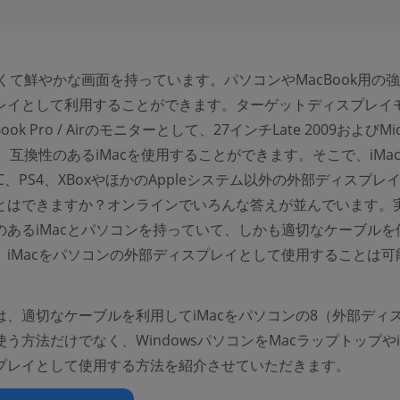
きくて鮮やかな画面を持っています。パソコンやMacBook用の
レイとして利用することができます。ターゲットディスプレイ
ok Pro / Airのモニターとして、27インチLate 2009およびMid
ど、互換性のあるiMacを使用することができます。そこで、iMa
s PC、PS4、XBoxやほかのAppleシステム以外の外部ディスプレ
とはできますか？オンラインでいろんな答えが並んでいます。
のあるiMacとパソコンを持っていて、しかも適切なケーブルを
、iMacをパソコンの外部ディスプレイとして使用することは可
は、適切なケーブルを利用してiMacをパソコンの8（外部ディ
う方法だけでなく、WindowsパソコンをMacラップトップやi
プレイとして使用する方法を紹介させていただきます。