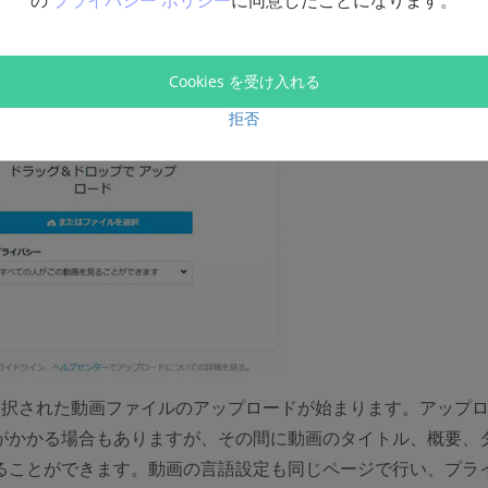
の
プライバシー ポリシー
に同意したことになります。
またはファイルを選択」
ボタンから動画を選ぶこともできます
Cookies を受け入れる
拒否
選択された動画ファイルのアップロードが始まります。アップ
がかかる場合もありますが、その間に動画のタイトル、概要、
ることができます。動画の言語設定も同じページで行い、プラ