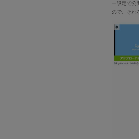
ー設定で公
ので、それ