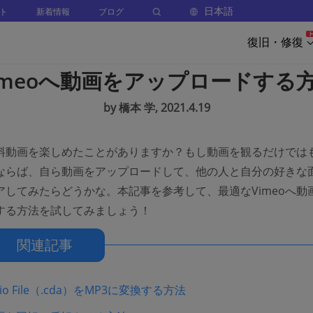
日本語
ト
新着情報
ブログ
復旧・修復
imeoへ動画をアップロードする
by 橋本 学, 2021.4.19
で無料動画を楽しめたことがありますか？もし動画を観るだけでは
ならば、自ら動画をアップロードして、他の人と自分の好きな
アしてみたらどうかな。本記事を参考して、最適なVimeoへ動
する方法を試してみましょう！
関連記事
dio File（.cda）をMP3に変換する方法