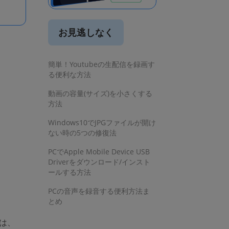
お見逃しなく
簡単！Youtubeの生配信を録画す
る便利な方法
動画の容量(サイズ)を小さくする
方法
Windows10でJPGファイルが開け
ない時の5つの修復法
PCでApple Mobile Device USB
Driverをダウンロード/インスト
ールする方法
PCの音声を録音する便利方法ま
とめ
では、