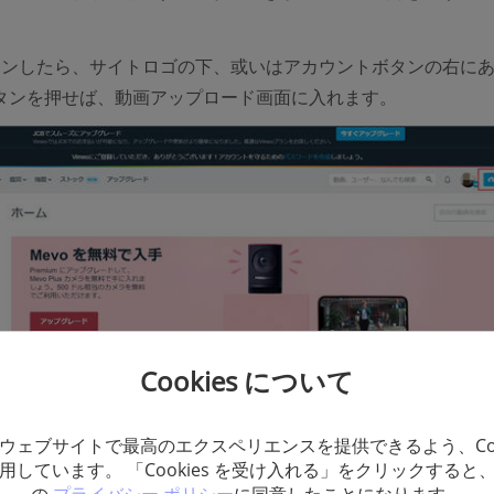
インしたら、サイトロゴの下、或いはアカウントボタンの右に
タンを押せば、動画アップロード画面に入れます。
Cookies について
ウェブサイトで最高のエクスペリエンスを提供できるよう、Coo
プロード」
ボタンを押したあと、動画ファイルを選択してアッ
用しています。 「Cookies を受け入れる」をクリックすると
に入ります。ここでドラッグ&ドロップでファイルをアップロ