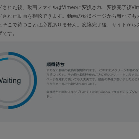
された後、動画ファイルはVimeoに変換され、変換完了後Vim
ドされた動画を視聴できます。動画の変換ページから離れても
とそこで待つことは必要ありません。変換完了後、サイトから
ずです。