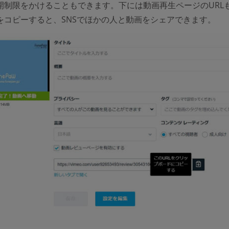
開制限をかけることもできます。下には動画再生ページのURL
をコピーすると、SNSでほかの人と動画をシェアできます。