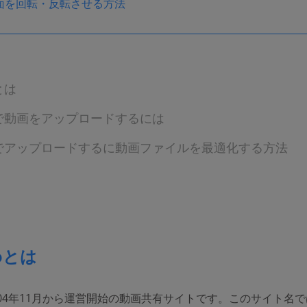
面を回転・反転させる方法
とは
oで動画をアップロードするには
eoでアップロードするに動画ファイルを最適化する方法
eoとは
2004年11月から運営開始の動画共有サイトです。このサイト名