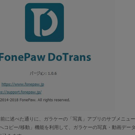
、前に述べた通りに、ガラケーの「写真」アプリのサブメニュ
ドへコピー/移動」機能を利用して、ガラケーの写真・動画データ