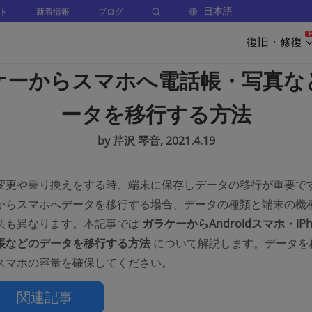
日本語
ト
新着情報
ブログ
復旧・修復
ケーからスマホへ電話帳・写真な
ータを移行する方法
by 芹沢 琴音, 2021.4.19
変更や乗り換えをする時、端末に保存しデータの移行が重要で
からスマホへデータを移行する場合、データの種類と端末の機
法も異なります。本記事では
ガラケーからAndroidスマホ・iPh
帳などのデータを移行する方法
について解説します。データを
スマホの容量を確保してください。
関連記事