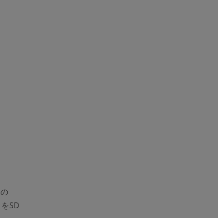
ーの
をSD