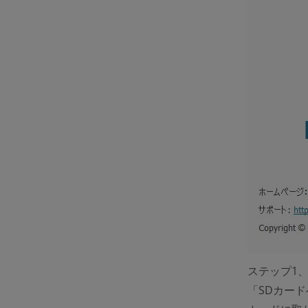
ステップ1
「SDカー