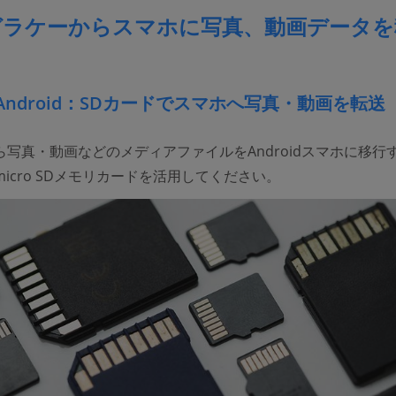
ガラケーからスマホに写真、動画データを
Android：SDカードでスマホへ写真・動画を転送
写真・動画などのメディアファイルをAndroidスマホに移行
icro SDメモリカードを活用してください。