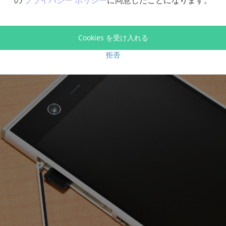
の
プライバシー ポリシー
に同意したことになります。
写真・動画データの移動ができたら、micro SDカードをガラ
、Androidスマホに取り付けます。これでSDカードの写真と
dスマホに自動的に認識されます。 Androidスマホの「フォト」や
Cookies を受け入れる
アプリを起動して、追加したデータをチェックしてください。
拒否