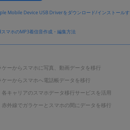
ple Mobile Device USB Driverをダウンロード/インストール
oidスマホのMP3着信音作成・編集方法
ラケーからスマホに写真、動画データを移行
ラケーからスマホへ電話帳データを移行
：各キャリアのスマホデータ移行サービスを活用
：赤外線でガラケーとスマホの間にデータを移行