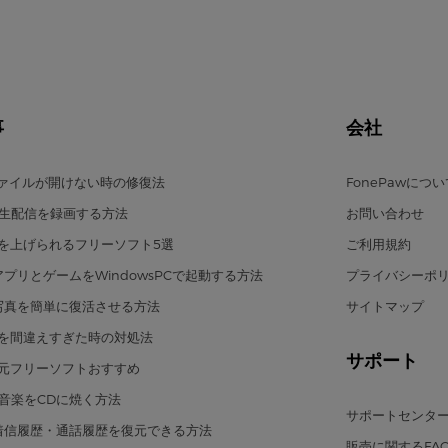
事
会社
ファイルが開けない時の修復法
FonePawにつ
eの生配信を録画する方法
お問い合わせ
を上げられるフリーソフト5選
ご利用規約
のアプリとゲームをWindowsPCで起動する方法
プライバシーポ
の写真を簡単に復活させる方法
サイトマップ
を間違えすぎた時の対処法
サポート
元フリーソフトおすすめ
eの音楽をCDに焼く方法
サポートセンタ
eの着信履歴・通話履歴を復元できる方法
販売に関するFAQ