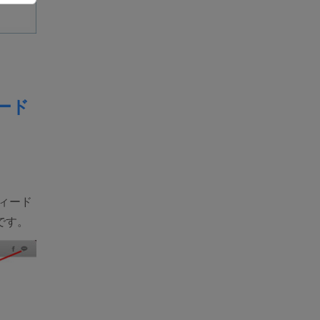
ィード
ィード
です。