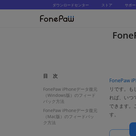
ダウンロードセンター
ストア
サポー
Fon
目 次
FonePaw 
リです。もし
FonePaw iPhoneデータ復元
（Windows版）のフィード
れば、いつ
バック方法
できます。
FonePaw iPhoneデータ復元
す。
（Mac版）のフィードバッ
ク方法