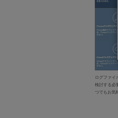
ログファイ
検討する必
つでもお気