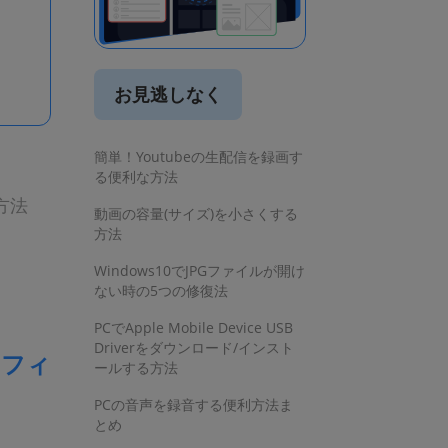
お見逃しなく
簡単！Youtubeの生配信を録画す
る便利な方法
方法
動画の容量(サイズ)を小さくする
方法
Windows10でJPGファイルが開け
ない時の5つの修復法
PCでApple Mobile Device USB
Driverをダウンロード/インスト
のフィ
ールする方法
PCの音声を録音する便利方法ま
とめ