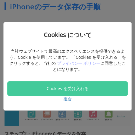
iPhoneのデータ保存の手順
ステップ1：iPhoneを接続
「FonePaw iOS転送」をパソコンにインストールし、
Cookies について
iPhoneを接続します。
当社ウェブサイトで最高のエクスペリエンスを提供できるよ
う、Cookie を使用しています。 「Cookies を受け入れる」を
クリックすると、当社の
プライバシー ポリシー
に同意したこ
とになります。
Cookies を受け入れる
拒否
ステップ2：iPhoneからデータを保存