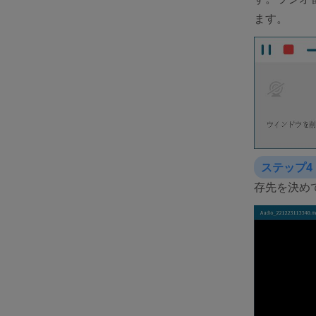
ます。
ステップ4
存先を決め