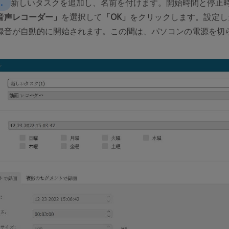
．
新しいタスクを追加し、名前を付けます。開始時間と停止
音声レコーダー」
を選択して
「
OK
」
をクリックします。設定し
録音が自動的に開始されます。この間は、パソコンの電源を切
。