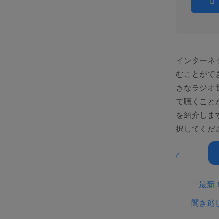
インターネ
むことができ
きなラジオ
て聴くことが
を紹介しま
択してくだ
「最新！
聞き逃