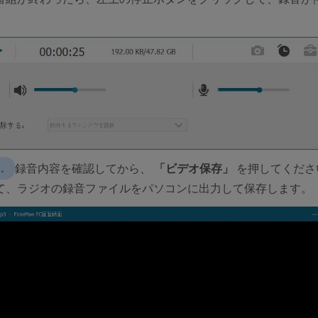
．
録音内容を確認してから、
「ビデオ保存」
を押してくださ
て、ラジオの録音ファイルをパソコンに出力して保存します。