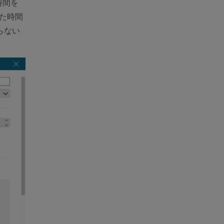
時間を
た時間
らない