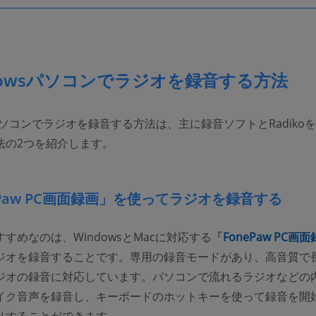
dowsパソコンでラジオを録音する方法
sパソコンでラジオを録音する方法は、主に録音ソフトとRadiko
法の2つを紹介します。
ePaw PC画面録画」を使ってラジオを録音する
すめなのは、WindowsとMacに対応する
「
FonePaw PC
画面
ジオを録音することです。専用の録音モードがあり、高音質で
ジオの録音に対応しています。パソコンで流れるラジオなどの
イク音声を録音し、キーボードのホットキーを使って録音を開