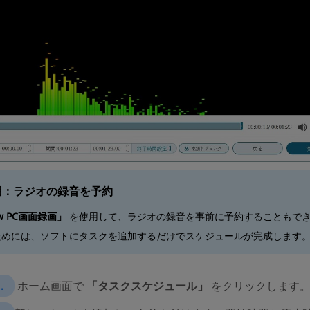
用：ラジオの録音を予約
aw PC画面録画」
を使用して、ラジオの録音を事前に予約することもで
ためには、ソフトにタスクを追加するだけでスケジュールが完成します
．
ホーム画面で
「タスクスケジュール」
をクリックします