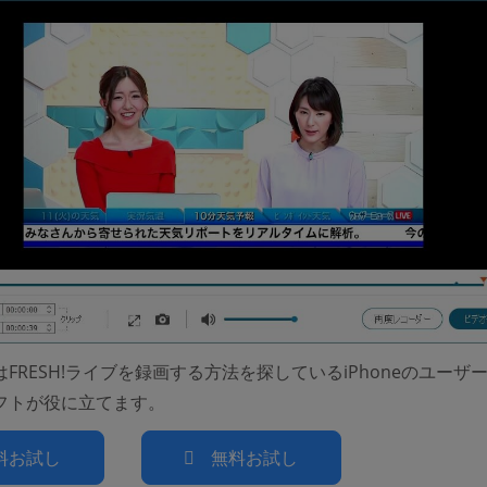
FRESH!ライブを録画する方法を探しているiPhoneのユーザ
フトが役に立てます。
料お試し
無料お試し