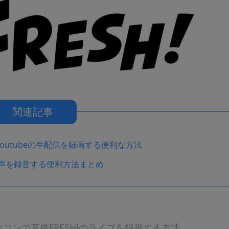
関連記事
outubeの生配信を録画する便利な方法
音声を録音する便利方法まとめ
コンで直接FRESH!のライブを録画する方法