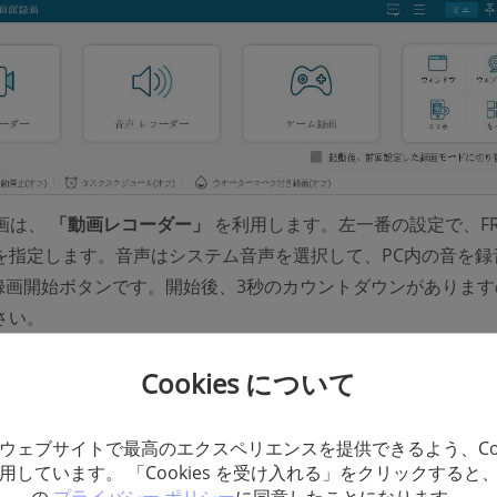
画は、
「動画レコーダー」
を利用します。左一番の設定で、FR
を指定します。音声はシステム音声を選択して、PC内の音を録
は録画開始ボタンです。開始後、3秒のカウントダウンがあります
さい。
Cookies について
ウェブサイトで最高のエクスペリエンスを提供できるよう、Coo
用しています。 「Cookies を受け入れる」をクリックすると