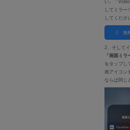
い。「Vide
してミラーリ
してくださ
無
2、そしてイン
「画面ミラ
をタップし
画アイコン
ならば同じ