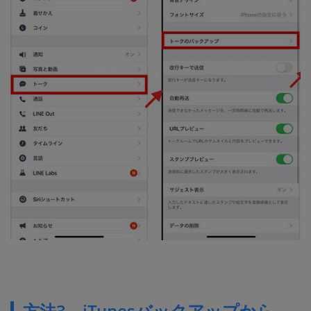
方法3．iTunesバックアップから