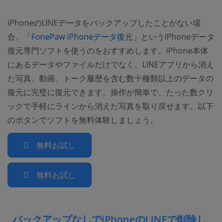
iPhoneのLINEデータをバックアップしたことがない場
合、「
FonePaw iPhoneデータ復元
」というiPhoneデータ
復元専門ソフトを使うのをおすすめします。iPhone本体
にあるデータやファイルだけでなく、LINEアプリから消え
た写真、動画、トーク履歴を含む数十種類以上のデータの
復元に完璧に復元できます。操作が簡単で、たった数クリ
ックで手軽にラインから消えた写真を取り戻せます。以下
のボタンでソフトを無料体験しましょう。
無料お試し
無料お試し
バックアップなしでiPhoneのLINEで削除し