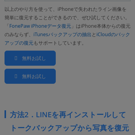
以上のやり方を使って、iPhoneで失われたライン画像を
簡単に復元することができるので、ぜひ試してください。
「
FonePaw iPhoneデータ復元
」はiPhone本体からの復元
のみならず、
iTunesバックアップの抽出
と
iCloudのバック
アップの復元
もサポートしています。
無料お試し
無料お試し
方法2．LINEを再インストールして
トークバックアップから写真を復元