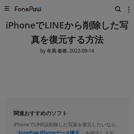
iPhoneでLINEから削除した写
真を復元する方法
by 冬馬 春希, 2022-09-14
関連おすすめのソフト
iPhoneでLINE誤削除した写真を復元したいなら、
「
FonePaw iPhoneデータ復元
」を紹介します。