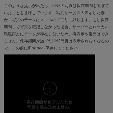
このような提示が出たら、LINEの写真は保存期間を過ぎて
いたことを意味しています。写真を一度拡大表示した場
合、写真のデータはスマホのメモリに残ります。もし保存
期間まで写真を確認しなかった場合、サーバーとローカル
環境両方にデータが存在しないため、再表示や復元はでき
ません。保存期間が過ぎたLINE写真は表示されなくなるの
で、その前にiPhoneへ保存してください。