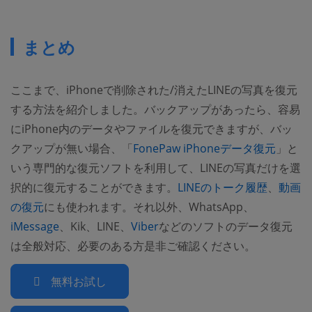
まとめ
ここまで、iPhoneで削除された/消えたLINEの写真を復元
する方法を紹介しました。バックアップがあったら、容易
にiPhone内のデータやファイルを復元できますが、バッ
クアップが無い場合、「
FonePaw iPhoneデータ復元
」と
いう専門的な復元ソフトを利用して、LINEの写真だけを選
択的に復元することができます。
LINEのトーク履歴
、
動画
の復元
にも使われます。それ以外、WhatsApp、
iMessage
、Kik、LINE、
Viber
などのソフトのデータ復元
は全般対応、必要のある方是非ご確認ください。
無料お試し