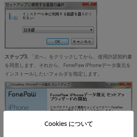
ステップ3.
「次へ」をクリックしてから、使用許諾契約書
を同意します。それから、FonePaw iPhoneデータ復元を
インストールしたいフォルダを指定します。
Cookies について