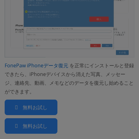
(opens new window)
FonePaw iPhoneデータ復元
を正常にインストールと登録
できたら、iPhoneデバイスから消えた写真、メッセー
ジ、連絡先、動画、メモなどのデータを復元し始めること
ができます。
無料お試し
無料お試し