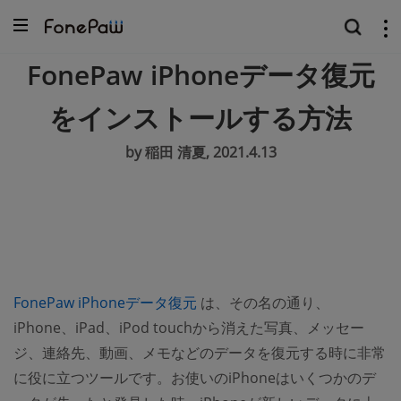
FonePaw iPhoneデータ復元
をインストールする方法
by 稲田 清夏, 2021.4.13
(opens new window)
FonePaw iPhoneデータ復元
は、その名の通り、
iPhone、iPad、iPod touchから消えた写真、メッセー
ジ、連絡先、動画、メモなどのデータを復元する時に非常
に役に立つツールです。お使いのiPhoneはいくつかのデ