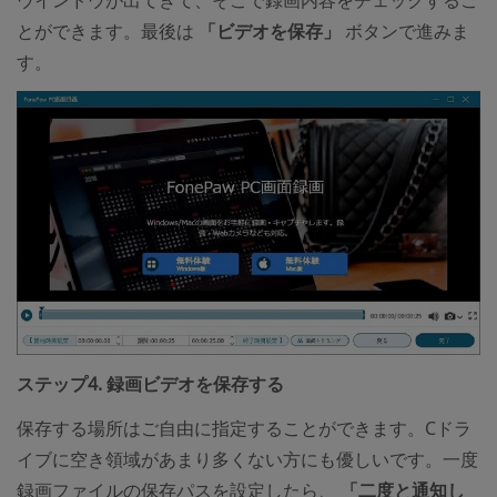
ウインドウが出てきて、そこで録画内容をチェックするこ
とができます。最後は
「ビデオを保存」
ボタンで進みま
す。
ステップ4. 録画ビデオを保存する
保存する場所はご自由に指定することができます。Cドラ
イブに空き領域があまり多くない方にも優しいです。一度
録画ファイルの保存パスを設定したら、
「二度と通知し