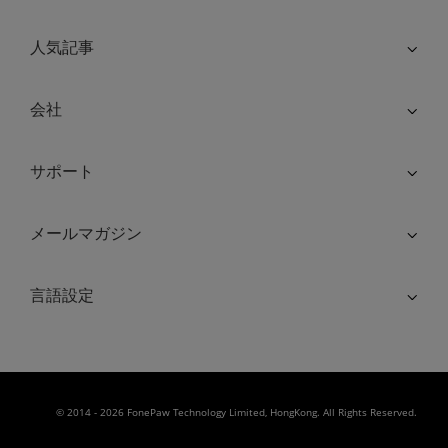
人気記事
会社
サポート
メールマガジン
言語設定
© 2014 - 2026 FonePaw Technology Limited, HongKong. All Rights Reserved.