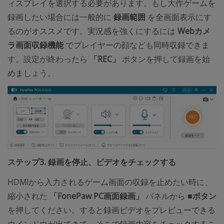
ィスプレイを選択する必要があります。もし大作ゲームを
録画したい場合には一般的に
録画範囲
を全画面表示にす
るのがオススメです。実況感を強くにするには
Webカメ
ラ画面収録機能
でプレイヤーの顔なども同時収録できま
す。設定が終わったら
「REC」
ボタンを押して録画を始
めましょう。
ステップ3. 録画を停止、ビデオをチェックする
HDMIから入力されるゲーム画面の収録を止めたい時に、
縮小された
「FonePaw PC画面録画」
パネルから
■ボタン
を押してください。すると録画ビデオをプレビューできる