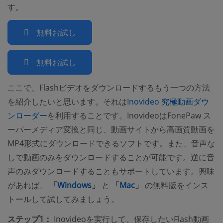
す。
無料お試し
無料お試し
ここで、Flashビデオをダウンロードするもう一つの方法
を紹介したいと思います。それは
Inovideo 究極動画ダウ
ンローダー
を利用することです。InovideoはFonePaw ス
ーパーメディア変換と同じ、動画サイトから高画質動画を
MP4形式にダウンロードできるソフトです。また、音声な
しで動画のみをダウンロードすることが可能です。逆に音
声のみダウンロードすることもサポートしています。興味
があれば、
「
Windows
」
と
「
Mac
」
の無料版をインス
トールして試してみましょう。
ステップ1：
Inovideoを実行して、保存したいFlash動画