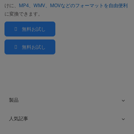
(o
けに、
MP4、WMV、MOVなどのフォーマットを自由便利
に変換できます。
無料お試し
無料お試し
製品
人気記事