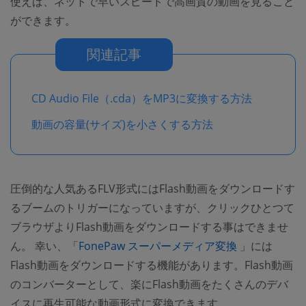
使えば、ネットで早いスピードで高画質の動画を見ること
ができます。
関連記事
CD Audio File（.cda）をMP3に変換する方法
動画の容量(サイズ)を小さくする方法
圧倒的な人気あるFLV形式にはFlash動画をダウンロードす
るブームのトリガーになっていますが、クリックひとつて
ブラウザよりFlash動画をダウンロードする事はできませ
(opens new 
ん。 幸い、「
FonePaw スーパーメディア変換
」には
Flash動画をダウンロードする機能があります。Flash動画
のコンバーターとして、楽にFlash動画をたくさんのデバ
イスに再生可能な動画形式に変換できます。