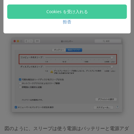
Cookies を受け入れる
拒否
2.スリープ機能を設定します。
図のように、スリープは使う電源はバッテリーと電源アダ