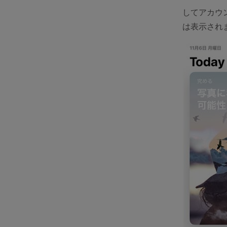
してアカウン
は表示され