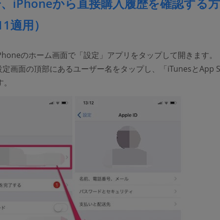
、iPhoneから直接購入履歴を確認する
S11適用）
iPhoneのホーム画面で「設定」アプリをタップして開きます。
設定画面の頂部にあるユーザー名をタップし、「iTunesとApp St
す。