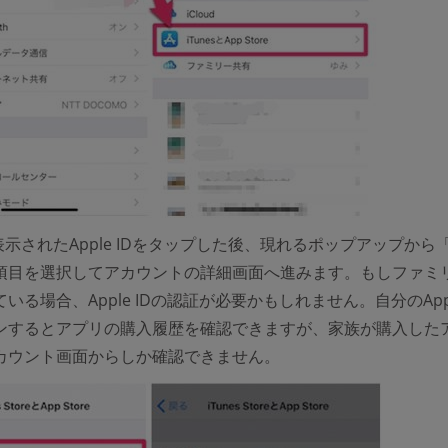
表示されたApple IDをタップした後、現れるポップアップから「A
」項目を選択してアカウントの詳細画面へ進みます。もしファミ
いる場合、Apple IDの認証が必要かもしれません。自分のApple
ンするとアプリの購入履歴を確認できますが、家族が購入した
カウント画面からしか確認できません。