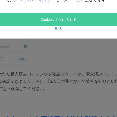
の
プライバシー ポリシー
に同意したことになります。
Cookies を受け入れる
拒否
はただ購入済みコンテンツを確認できますが、購入済みコンテ
は確認できません。もし、請求日や課金などの情報を知りたい
に従い確認してください。