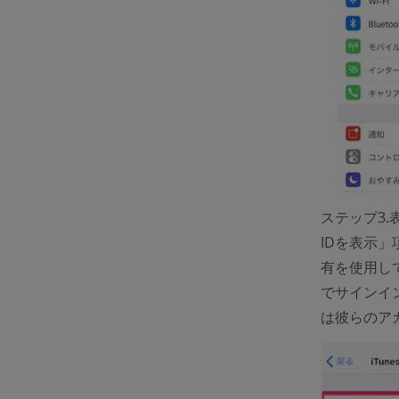
ステップ3.
IDを表示
有を使用して
でサインイ
は彼らのア