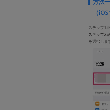
方法一
（iO
ステップ1.
ステップ2.
を選択しま