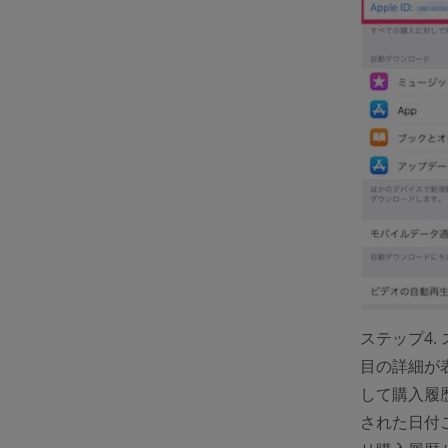
ステップ4
目の詳細が
して購入履
された日付