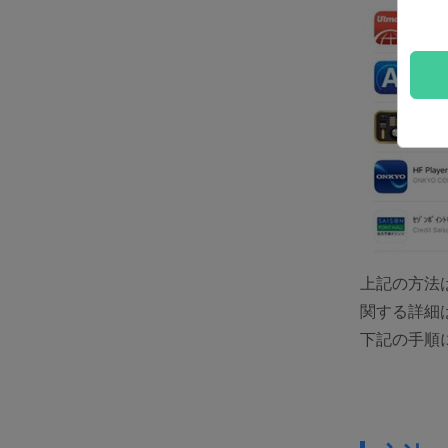
上記の方法
関する詳細
下記の手順