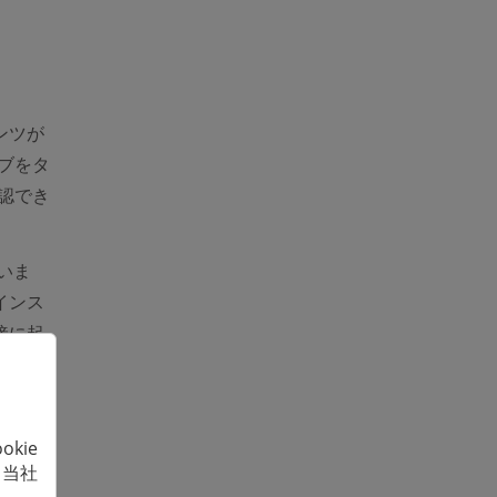
ンツが
ブをタ
認でき
いま
インス
接に起
kie
、当社