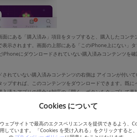
画面にある「購入済み」項目をタップすると、購入したコンテ
で表示されます。画面の上部にある「このiPhone上にない」タ
だiPhoneにダウンロードされていない購入済みコンテンツを確
ドされていない購入済みコンテンツの右側は アイコンが付いて
タップすれば、このコンテンツをダウンロードできます。既に
購入済みアプリの場合は対応の「開く」ボタンをタップして直
。
Cookies について
ウェブサイトで最高のエクスペリエンスを提供できるよう、Coo
用しています。 「Cookies を受け入れる」をクリックすると