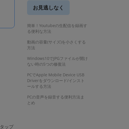
お見逃しなく
簡単！Youtubeの生配信を録画す
る便利な方法
動画の容量(サイズ)を小さくする
方法
Windows10でJPGファイルが開け
）
ない時の5つの修復法
PCでApple Mobile Device USB
Driverをダウンロード/インスト
ールする方法
PCの音声を録音する便利方法ま
とめ
タップ