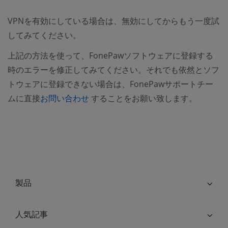
VPNを有効にしている場合は、無効にしてからもう一度試
してみてください。
上記の方法を使って、FonePawソフトウェアに登録する
時のエラーを修正してみてください。それでも依然とソフ
トウェアに登録できない場合は、FonePawサポートチー
(opens new window)
ムに直接
お問い合わせ
することをお願い致します。
製品
人気記事