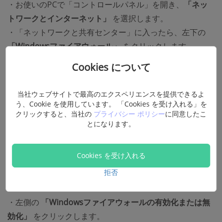
・お使いのPCで「コントロールパネル」を開き、
「ネッ
トワークとインターネット」
を選択します。
・「ネットワークと共有センター」に入ったら、左下の
「Windowsファイアウォール」
をクリックします。
Cookies について
当社ウェブサイトで最高のエクスペリエンスを提供できるよ
う、Cookie を使用しています。 「Cookies を受け入れる」を
クリックすると、当社の
プライバシー ポリシー
に同意したこ
とになります。
Cookies を受け入れる
拒否
・左側の
「Windowsファイアウォールの有効化または無
効化」
をクリックします。