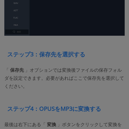
ステップ3：保存先を選択する
「
保存先
」オプションでは変換後ファイルの保存フォル
ダを設定できます。必要があればここで保存先を選択して
ください。
ステップ4：OPUSをMP3に変換する
最後は右下にある「
変換
」ボタンをクリックして変換を