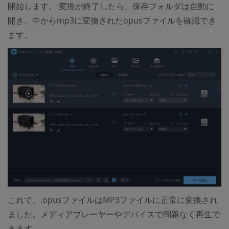
開始します。 変換が終了したら、保存フォルダは自動に
開き、中からmp3に変換されたopusファイルを確認でき
ます。
これで、.opusファイルはMP3ファイルに正常に変換され
ました。メディアプレーヤーやデバイスで問題なく再生で
きます。