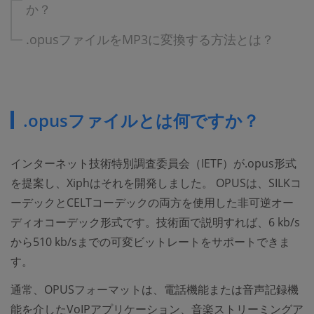
か？
.opusファイルをMP3に変換する方法とは？
.opusファイルとは何ですか？
インターネット技術特別調査委員会（IETF）が.opus形式
を提案し、Xiphはそれを開発しました。 OPUSは、SILKコ
ーデックとCELTコーデックの両方を使用した非可逆オー
ディオコーデック形式です。技術面で説明すれば、6 kb/s
から510 kb/sまでの可変ビットレートをサポートできま
す。
通常、OPUSフォーマットは、電話機能または音声記録機
能を介したVoIPアプリケーション、音楽ストリーミングア