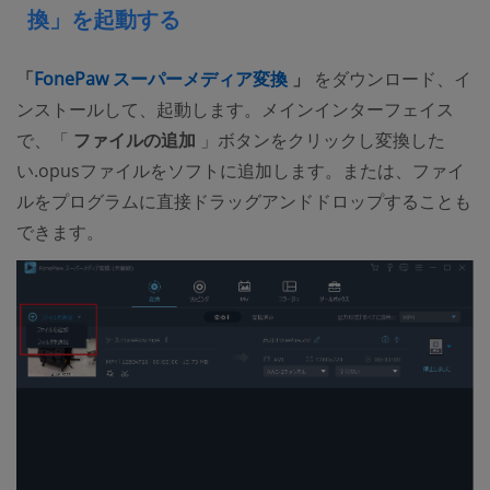
換」を起動する
(opens new window)
「
FonePaw スーパーメディア変換
」
をダウンロード、イ
ンストールして、起動します。メインインターフェイス
で、「
ファイルの追加
」ボタンをクリックし変換した
い.opusファイルをソフトに追加します。または、ファイ
ルをプログラムに直接ドラッグアンドドロップすることも
できます。