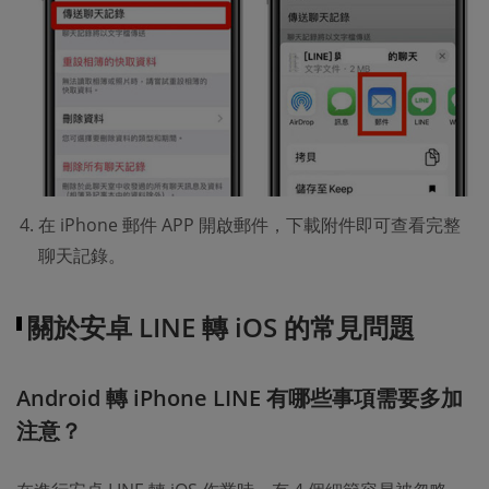
在 iPhone 郵件 APP 開啟郵件，下載附件即可查看完整
聊天記錄。
關於安卓 LINE 轉 iOS 的常見問題
Android 轉 iPhone LINE 有哪些事項需要多加
注意？​