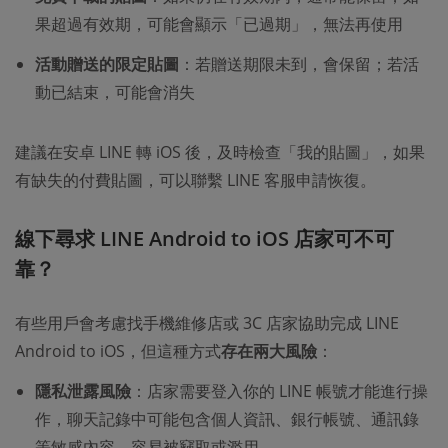
果超過有效期，可能會顯示「已過期」，無法再使用
活動贈送的限定貼圖
：若贈送期限未到，會保留；若活
動已結束，可能會消失
建議在安卓 LINE 轉 iOS 後，及時檢查「我的貼圖」，如果
有缺失的付費貼圖，可以聯繫 LINE 客服申請恢復。
線下尋求 LINE Android to iOS 店家可不可
靠？​
有些用戶會考慮找手機維修店或 3C 店家協助完成 LINE
Android to iOS，但這種方式
存在兩大風險
：​
隱私泄露風險
：店家需要登入你的 LINE 帳號才能進行操
作，聊天記錄中可能包含個人資訊、銀行帳號、通訊錄
等敏感內容，容易被竊取或濫用