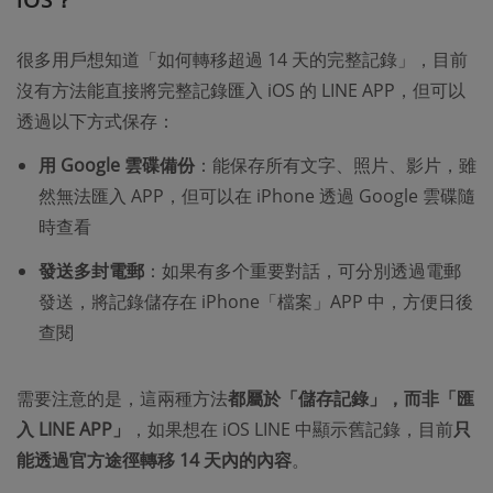
很多用戶想知道「如何轉移超過 14 天的完整記錄」，目前
沒有方法能直接將完整記錄匯入 iOS 的 LINE APP，但可以
透過以下方式保存：​
用 Google 雲碟備份
：能保存所有文字、照片、影片，雖
然無法匯入 APP，但可以在 iPhone 透過 Google 雲碟隨
時查看
發送多封電郵
：如果有多个重要對話，可分別透過電郵
發送，將記錄儲存在 iPhone「檔案」APP 中，方便日後
查閱
需要注意的是，這兩種方法
都屬於「儲存記錄」，而非「匯
入 LINE APP」
，如果想在 iOS LINE 中顯示舊記錄，目前
只
能透過官方途徑轉移 14 天內的內容
。