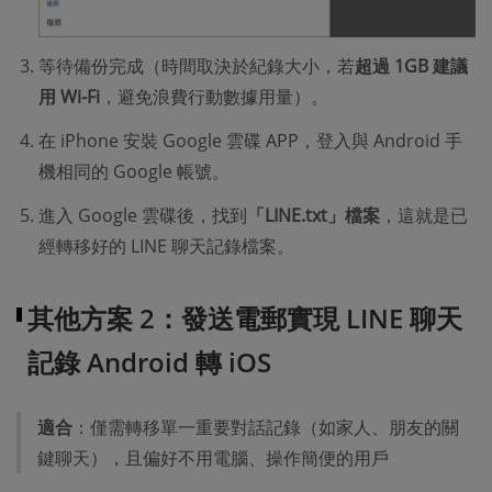
等待備份完成（時間取決於紀錄大小，若
超過 1GB 建議
用 Wi-Fi
，避免浪費行動數據用量）。
在 iPhone 安裝 Google 雲碟 APP，登入與 Android 手
機相同的 Google 帳號。
進入 Google 雲碟後，找到
「LINE.txt」檔案
，這就是已
經轉移好的 LINE 聊天記錄檔案。
其他方案 2：發送電郵實現 LINE 聊天
記錄 Android 轉 iOS
適合
：僅需轉移單一重要對話記錄（如家人、朋友的關
鍵聊天），且偏好不用電腦、操作簡便的用戶