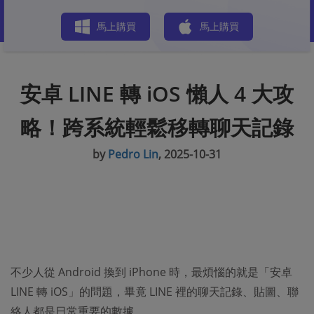
商店
馬上購買
馬上購買
安卓 LINE 轉 iOS 懶人 4 大攻
略！跨系統輕鬆移轉聊天記錄
by
Pedro Lin
, 2025-10-31
不少人從 Android 換到 iPhone 時，最煩惱的就是「安卓
LINE 轉 iOS」的問題，畢竟 LINE 裡的聊天記錄、貼圖、聯
絡人都是日常重要的數據。