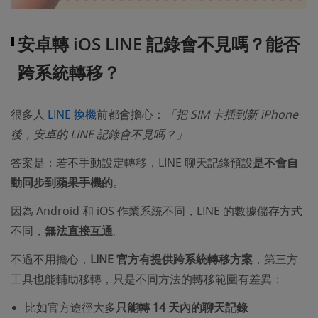
安卓轉 iOS LINE 記錄會不見嗎？能否
跨系統轉移？​
很多人
LINE 換機
前都會擔心：
「把 SIM 卡插到新 iPhone
後，安卓的 LINE 記錄會不見嗎？」
答案是：若不手動設定轉移，LINE 聊天記錄預設
是不會自
動同步到蘋果手機的
。
因為 Android 和 iOS 作業系統不同，LINE 的數據儲存方式
不同，
無法直接互通
。
不過不用擔心，
LINE 官方有提供跨系統轉移方案
，第三方
工具也能輔助移轉，只是不同方法的轉移範圍有差異：
比如官方途徑大多
只能轉 14 天內的聊天記錄