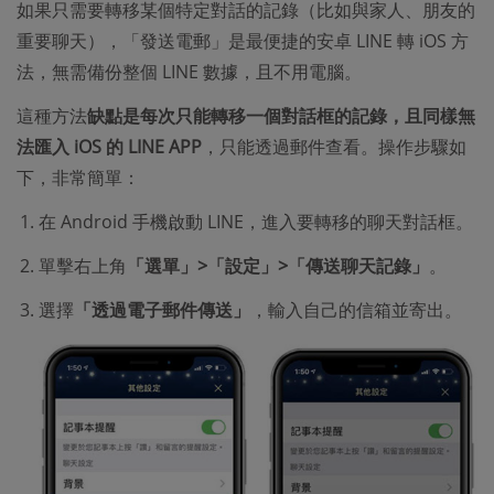
如果只需要轉移某個特定對話的記錄（比如與家人、朋友的
重要聊天），「發送電郵」是最便捷的安卓 LINE 轉 iOS 方
法，無需備份整個 LINE 數據，且不用電腦。
這種方法
缺點是每次只能轉移一個對話框的記錄，且同樣無
法匯入 iOS 的 LINE APP
，只能透過郵件查看。操作步驟如
下，非常簡單：
在 Android 手機啟動 LINE，進入要轉移的聊天對話框。
單擊右上角
「選單」>「設定」>「傳送聊天記錄」
。
選擇
「透過電子郵件傳送」
，輸入自己的信箱並寄出。