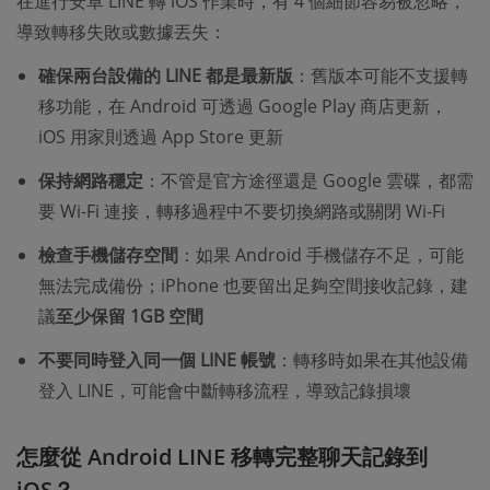
在進行安卓 LINE 轉 iOS 作業時，有 4 個細節容易被忽略，
導致轉移失敗或數據丟失：​
確保兩台設備的 LINE 都是最新版
：舊版本可能不支援轉
移功能，在 Android 可透過 Google Play 商店更新，
iOS 用家則透過 App Store 更新
保持網路穩定
：不管是官方途徑還是 Google 雲碟，都需
要 Wi-Fi 連接，轉移過程中不要切換網路或關閉 Wi-Fi
檢查手機儲存空間
：如果 Android 手機儲存不足，可能
無法完成備份；iPhone 也要留出足夠空間接收記錄，建
議
至少保留 1GB 空間
不要同時登入同一個 LINE 帳號
：轉移時如果在其他設備
登入 LINE，可能會中斷轉移流程，導致記錄損壞
怎麼從 Android LINE 移轉完整聊天記錄到
iOS？​