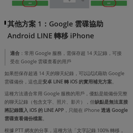
其他方案 1：Google 雲碟協助
Android LINE 轉移 iPhone
適合
：常用 Google 服務，需保存超 14 天記錄，可接
受在 Google 雲碟查看的用戶
如果想保存超過 14 天的聊天紀錄，可以試試藉助 Google
雲碟備份，這也是
安卓 LINE 轉 iOS 的實用補充方案
。
這種方法適合常用 Google 服務的用戶，優點是能備份完整
的聊天記錄（包含文字、照片、影片），但
缺點是無法直接
將記錄匯入 iOS 的 LINE APP
，只能在 iPhone
透過 Google
雲碟查看備份檔案
。
根據 PTT 網友的分享，這種方法「文字記錄 100% 轉移，