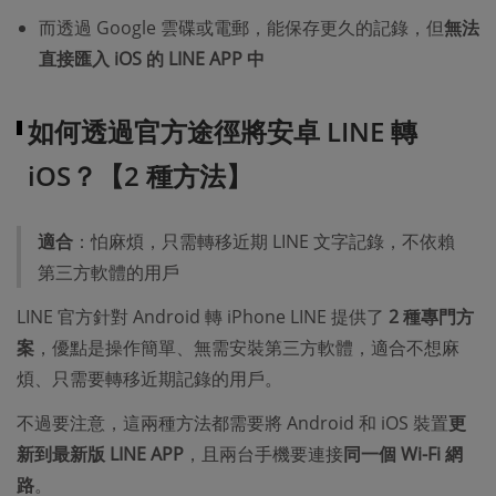
而透過 Google 雲碟或電郵，能保存更久的記錄，但
無法
直接匯入 iOS 的 LINE APP 中
如何透過官方途徑將安卓 LINE 轉
iOS？【2 種方法】
適合
：怕麻煩，只需轉移近期 LINE 文字記錄，不依賴
第三方軟體的用戶
LINE 官方針對 Android 轉 iPhone LINE 提供了
2 種專門方
案
，優點是操作簡單、無需安裝第三方軟體，適合不想麻
煩、只需要轉移近期記錄的用戶。
不過要注意，這兩種方法都需要將 Android 和 iOS 裝置
更
新到最新版 LINE APP
，且兩台手機要連接
同一個 Wi-Fi 網
路
。