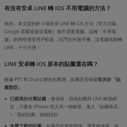
有沒有安卓 LINE 轉 iOS 不用電腦的方法？
有的。本文提到的 4 個安卓 LINE 轉 iOS 方法（官方功能、
Google 雲碟或發送電郵）都不需要電腦。這種「不用電
腦」的特性很受用戶歡迎，出門在外換手機，沒電腦也能轉
LINE，十分方便！​
LINE 安卓轉 iOS 原本的貼圖還在嗎？​
根據 PTT 和 Dcard 網友的實測，貼圖是否保留
取決於「貼
圖類型」
：
已購買的付費貼圖
：會保留，因為貼圖與 LINE 帳號綁
定，只要在 iPhone 登入同一個帳號，進入「貼圖商店」
>「我的貼圖」就能找到
免費下載的貼圖
：如果仍在有效期內，通常能保留；如