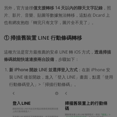
另外，官方途徑
僅支援轉移 14 天以內的聊天文字記錄
，照
片、影片、音樂、貼圖等數據無法轉移，這點在 Dcard 上
也有網友抱怨「轉完只有文字，圖片全不見了」。
① 掃描舊裝置 LINE 行動條碼轉移
這種方法是官方最推薦的安卓 LINE 轉 iOS 方式，
透過掃描
條碼就能快速連接兩台設備
，步驟如下：​
新 iPhone 開啟 LINE 並選擇登入方式
：在新 iPhone 安
裝 LINE 後並開啟，進入「登入 LINE」畫面，點選「使用
行動條碼登入」>「掃描行動條碼」。