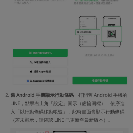
舊 Android 手機顯示行動條碼
：打開舊 Android 手機的
LINE，點擊右上角「設定」圖示（齒輪圖標），依序進
入「以行動條碼移動帳號」，此時畫面會顯示行動條碼
（若未顯示，請確認 LINE 已更新至最新版本）。