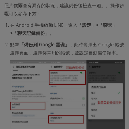
照片偶爾會有漏存的狀況，建議備份後檢查一遍」。操作步
驟可以參考下方：​
在 Android 手機啟動 LINE，進入
「設定」>「聊天」
>「聊天記錄備份」
。
點擊
「備份到 Google 雲碟」
，此時會彈出 Google 帳號
選擇頁面，選擇你常用的帳號，並設定自動備份頻率。