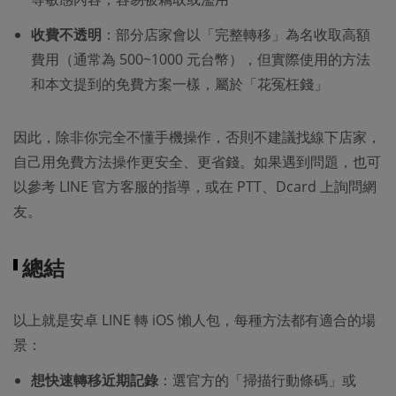
收費不透明
：部分店家會以「完整轉移」為名收取高額
費用（通常為 500~1000 元台幣），但實際使用的方法
和本文提到的免費方案一樣，屬於「花冤枉錢」
因此，除非你完全不懂手機操作，否則不建議找線下店家，
自己用免費方法操作更安全、更省錢。如果遇到問題，也可
以參考 LINE 官方客服的指導，或在 PTT、Dcard 上詢問網
友。
總結
以上就是安卓 LINE 轉 iOS 懶人包，每種方法都有適合的場
景：​
想快速轉移近期記錄
：選官方的「掃描行動條碼」或