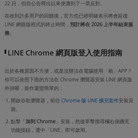
22 日，但自公告釋出以來便遭到了一眾反對。
在收到許多用戶的回饋後，官方也已經明確表示將會延後
LINE 網路版程式的終止時間，
預計將在 2026 上半年結束服
務
。
LINE Chrome 網頁版登入使用指南
出於各種原因不方便，或是沒辦法在電腦使用「賴」APP？
你可以依照下面的方法在 Chrome 瀏覽器安裝 LINE 網頁版
外掛喔，操作還蠻簡單的：
開啟谷歌瀏覽器，前往
Chrome 版 LINE 擴充套件
安裝頁
面。
點擊「
加到 Chrome
」安裝，然後單擊搜尋欄右側擴充
功能按鈕，選中「LINE」即可啟用。