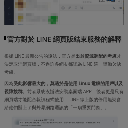
官方對於 LINE 網頁版結束服務的解釋
根據 LINE 最新公告的說法，官方是
出於資源調配的考慮
才
決定取消網頁版，不過許多網友都認為 LINE 這一舉動欠缺
考慮。
因為
受此影響最大的，莫過於是使用 Linux 電腦的用戶以及
視障族群
。前者系統沒辦法安裝桌面端 APP，後者更是只有
網頁端才能配合報讀程式使用， LINE 線上版的停用無疑會
給他們關上了與外界網路通訊的「一扇重要門窗」。