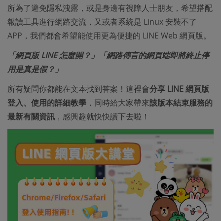
所為了避免隱私洩露，或是身邊有視障人士朋友，希望搭配
報讀工具進行網路交流，又或者系統是 Linux 安裝不了
APP，我們都會希望能使用更為便捷的 LINE Web 網頁版。
「網頁版 LINE 怎麼開？」「網路傳言的網頁端即將終止停
用是真是假？」
所有疑問你都能在文本找到答案！這裡會
分享 LINE 網頁版
登入、使用的詳細教學
，同時給大家帶來
該版本結束服務的
最新有關資訊
，感興趣就快快讀下去啦！