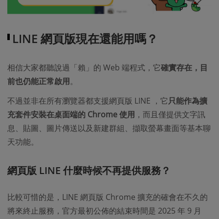
LINE 網頁版現在還能用嗎？
相信大家都聽說過「賴」的 Web 端程式，它
確實存在，目
前也仍能正常啟用
。
不過並非在所有瀏覽器都支援網頁版 LINE ，它
只能作為擴
充套件安裝在桌面端的 Chrome 使用
，而且僅提供文字訊
息、貼圖、圖片傳送以及新建群組、擷取螢幕畫面等基本聊
天功能。
網頁版 LINE 什麼時候不再提供服務？
比較可惜的是，LINE 網頁版 Chrome 擴充的確會在不久的
將來終止服務，官方最初公佈的結束時間是 2025 年 9 月