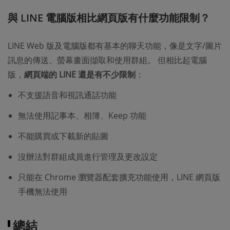
與 LINE 電腦版相比網頁版有什麼功能限制？
LINE Web 版及電腦版都有基本的聊天功能，像是文字/圖片
訊息的傳送、螢幕畫面擷取和使用群組。 但相比起電腦
版，
網頁端的 LINE 還是有不少限制
：
不支援語音和視訊通話功能
無法使用記事本、相簿、Keep 功能
不能購買或下載新的貼圖
沒辦法對群組成員進行管理及更改設定
只能在 Chrome 瀏覽器配套擴充功能使用，LINE 網頁版
手機無法使用
總結