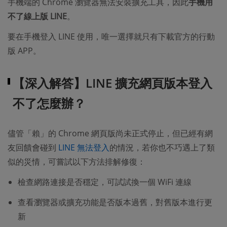
手機端的 Chrome 瀏覽器無法安裝擴充工具，因此
手機用
不了線上版 LINE
。
要在手機登入 LINE 使用，唯一選擇就只有下載官方的行動
版 APP。
【深入解答】LINE 擴充網頁版本登入
不了怎麼辦？
儘管「賴」的 Chrome 網頁版尚未正式停止，但已經有網
友回饋會碰到
LINE 無法登入
的情況，若你也不巧遇上了類
似的災情，可嘗試以下方法排解修復：
檢查網路連接是否穩定，可試試換一個 WiFi 連線
查看瀏覽器或擴充功能是否版本過舊，對舊版本進行更
新