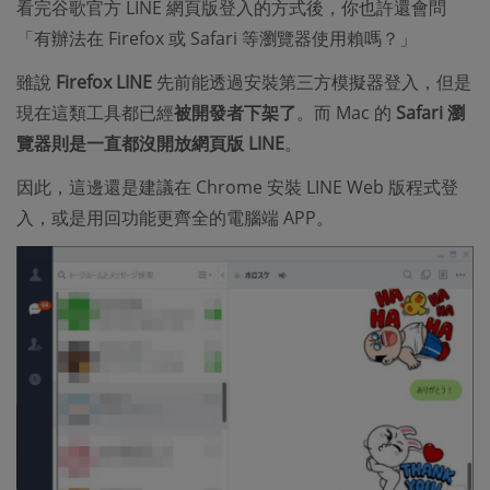
看完谷歌官方 LINE 網頁版登入的方式後，你也許還會問
「有辦法在 Firefox 或 Safari 等瀏覽器使用賴嗎？」
雖說
Firefox LINE
先前能透過安裝第三方模擬器登入，但是
現在這類工具都已經
被開發者下架了
。而 Mac 的
Safari 瀏
覽器則是一直都沒開放網頁版 LINE
。
因此，這邊還是建議在 Chrome 安裝 LINE Web 版程式登
入，或是用回功能更齊全的電腦端 APP。