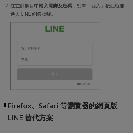
在左側欄目中
輸入電郵及密碼
，點擊「登入」按鈕就能
進入 LINE 網路版囉。
Firefox、Safari 等瀏覽器的網頁版
LINE 替代方案