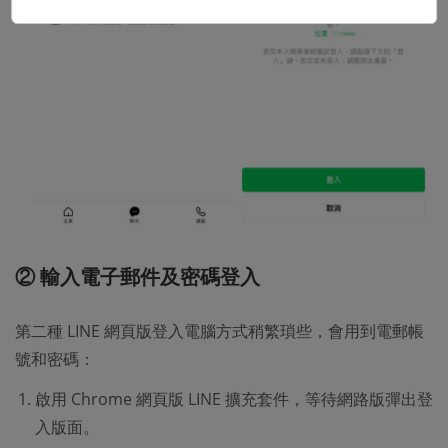
② 輸入電子郵件及密碼登入
第二種 LINE 網頁版登入電腦方式稍繁瑣些，會用到電郵帳
號和密碼：
啟用 Chrome 網頁版 LINE 擴充套件，等待網路版彈出登
入版面。