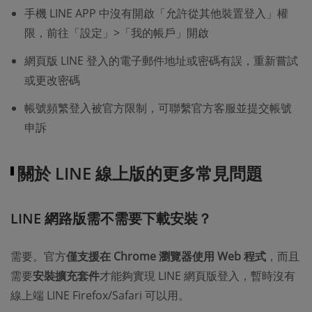
手機 LINE APP 中沒有開啟「允許從其他裝置登入」權
限，前往「設定」>「我的帳戶」開啟
網頁版 LINE 登入的電子郵件地址或密碼有誤，重新嘗試
或更改密碼
帳號頻繁登入被官方限制，可聯繫官方客服並提交帳號
申訴
關於 LINE 線上版的更多常見問題
LINE 網路版需不需要下載安裝？
需要。官方
僅支援在 Chrome 瀏覽器使用 Web 程式
，而且
需要
安裝擴充套件
才能夠實現 LINE 網頁版登入，暫時沒有
線上端 LINE Firefox/Safari 可以用。